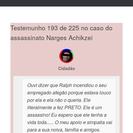
Testemunho 193 de 225 no caso do
assassinato Narges Achikzei
Cidadão
Ouvi dizer que Ralph incendiou o seu
empregado afegão porque estava louco
por ela e ela não o queria. Ele
literalmente a fez PRETO. Ele é um
assassino! Eu espero que ele tenha a
vida toda...... O meu apoio e simpatia vai
para a sua noiva, família e amigos.