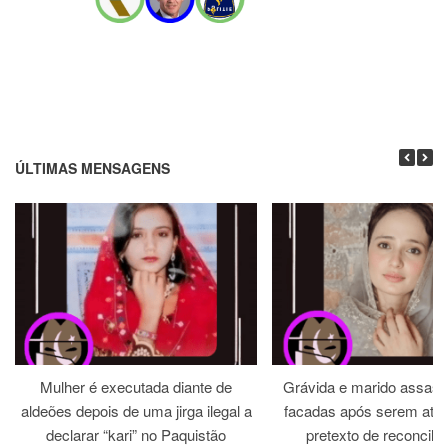
ÚLTIMAS MENSAGENS
Mulher é executada diante de
Grávida e marido assass
aldeões depois de uma jirga ilegal a
facadas após serem atra
declarar “kari” no Paquistão
pretexto de reconcili