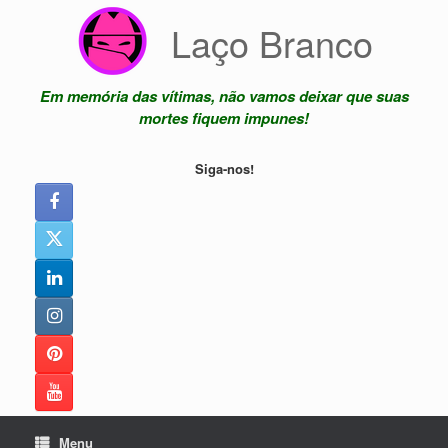
Skip
Laço Branco
to
content
Em memória das vítimas, não vamos deixar que suas
mortes fiquem impunes!
Siga-nos!
Menu