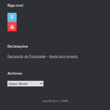
Siga-nos!
Declarações
Declaração de Privacidade
–
Apoiar este projecto
Archives
Archives
Laço Branco, © 2026