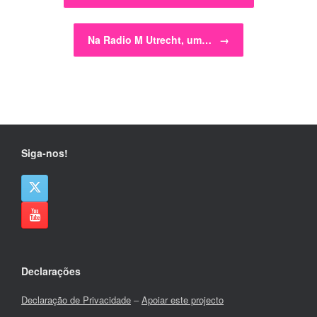
Na Radio M Utrecht, um…
→
Siga-nos!
Declarações
Declaração de Privacidade
–
Apoiar este projecto