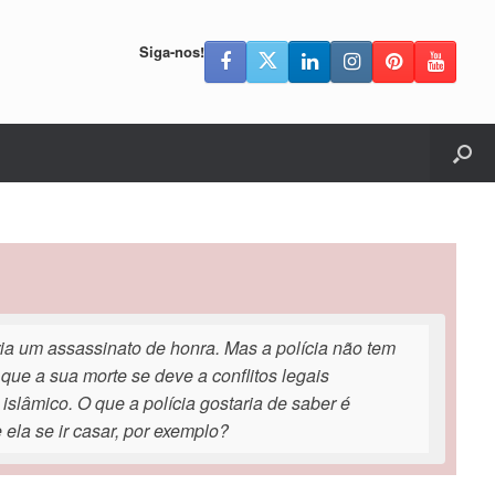
Siga-nos!
a um assassinato de honra. Mas a polícia não tem
ue a sua morte se deve a conflitos legais
slâmico. O que a polícia gostaria de saber é
ela se ir casar, por exemplo?