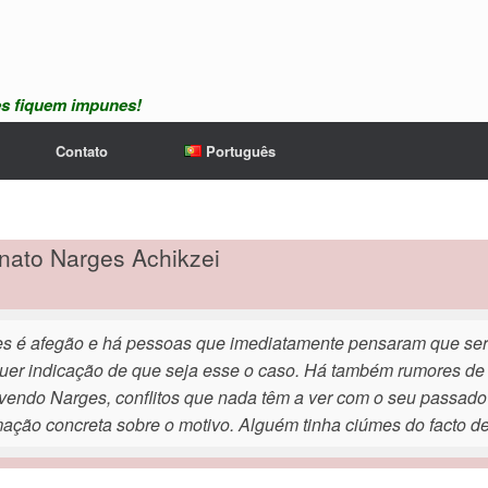
es fiquem impunes!
Contato
Português
nato Narges Achikzei
s é afegão e há pessoas que imediatamente pensaram que seri
uer indicação de que seja esse o caso. Há também rumores de q
vendo Narges, conflitos que nada têm a ver com o seu passado i
mação concreta sobre o motivo. Alguém tinha ciúmes do facto de 