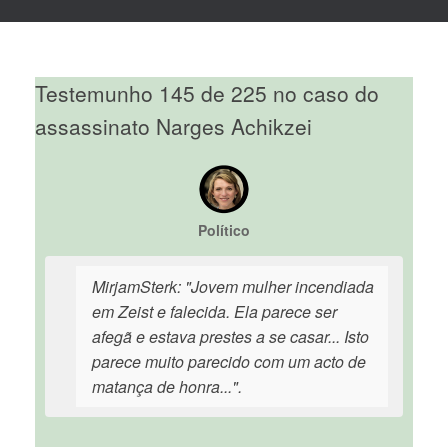
Testemunho 145 de 225 no caso do
assassinato Narges Achikzei
Político
MirjamSterk: "Jovem mulher incendiada
em Zeist e falecida. Ela parece ser
afegã e estava prestes a se casar... Isto
parece muito parecido com um acto de
matança de honra...".