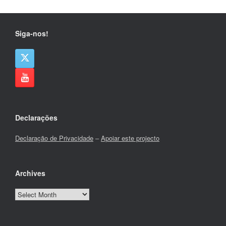
Siga-nos!
Declarações
Declaração de Privacidade
–
Apoiar este projecto
Archives
Archives