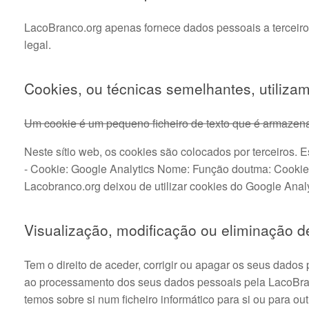
LacoBranco.org apenas fornece dados pessoais a terceiro
legal.
Cookies, ou técnicas semelhantes, utiliza
Um cookie é um pequeno ficheiro de texto que é armazena
Neste sítio web, os cookies são colocados por terceiros.
- Cookie: Google Analytics Nome: Função doutma: Cookie 
Lacobranco.org deixou de utilizar cookies do Google Anal
Visualização, modificação ou eliminação 
Tem o direito de aceder, corrigir ou apagar os seus dados
ao processamento dos seus dados pessoais pela LacoBranco
temos sobre si num ficheiro informático para si ou para o