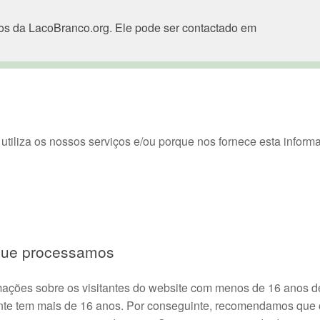
os da LacoBranco.org. Ele pode ser contactado em
tiliza os nossos serviços e/ou porque nos fornece esta inform
 que processamos
rmações sobre os visitantes do website com menos de 16 anos 
tante tem mais de 16 anos. Por conseguinte, recomendamos que 