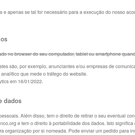
s e apenas se tal for necessário para a execução do nosso ac
mos
do no browser do seu computador, tablet ou smartphone quando 
 Estes são, por exemplo, anunciantes e/ou empresas de comunica
analítico que mede o tráfego do website.
ytics em 16/01/2022.
de dados
 pessoais. Além disso, tem o direito de retirar o seu eventual
.org e tem o direito à portabilidade dos dados. Isto significa
utra organização por si nomeada. Pode enviar um pedido para ins