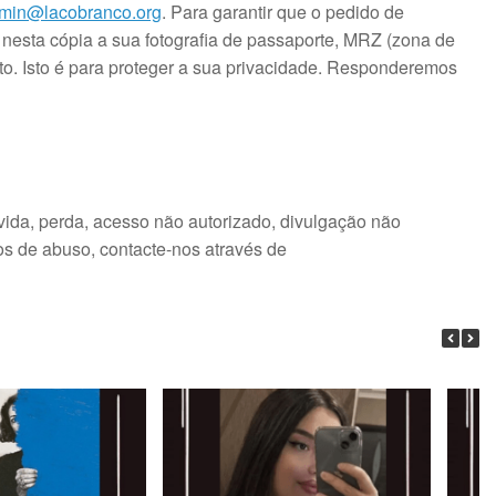
min@lacobranco.org
. Para garantir que o pedido de
 nesta cópia a sua fotografia de passaporte, MRZ (zona de
to. Isto é para proteger a sua privacidade. Responderemos
vida, perda, acesso não autorizado, divulgação não
os de abuso, contacte-nos através de