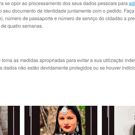
ara se opor ao processamento dos seus dados pessoais para
ad
 do seu documento de identidade juntamente com o pedido. Faça
te), número de passaporte e número de serviço do cidadão a pre
o de quatro semanas.
 toma as medidas apropriadas para evitar a sua utilização inde
s dados não estão devidamente protegidos ou se houver indíci