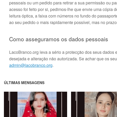
pessoais ou um pedido para retirar a sua permissão ou p
acesso foi feito por si, pedimos-lhe que envie uma cópia
leitura óptica, a faixa com números no fundo do passapor
ao seu pedido o mais rapidamente possível, mas no praz
Como asseguramos os dados pessoais
LacoBranco.org leva a sério a protecção dos seus dados e
desejada e alteração não autorizada. Se achar que os seu
admin@lacobranco.org
.
ÚLTIMAS MENSAGENS