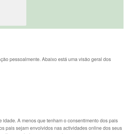
ação pessoalmente. Abaixo está uma visão geral dos
de idade. A menos que tenham o consentimento dos pais
os pais sejam envolvidos nas actividades online dos seus