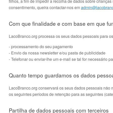
filhos, a fim de impedir a recolha de dados sobre crian
consentimento, queira contactar-nos em
admin@lacobranc
Com que finalidade e com base em que f
LacoBranco.org processa os seus dados pessoais para os 
- processamento do seu pagamento
- Envio da nossa newsletter e/ou pasta de publicidade
- Telefonar ou enviar-lhe um e-mail se tal for necessário p
Quanto tempo guardamos os dados pesso
LacoBranco.org conservará os seus dados pessoais não mai
os seguintes períodos de retenção para as seguintes (cat
Partilha de dados pessoais com terceiros