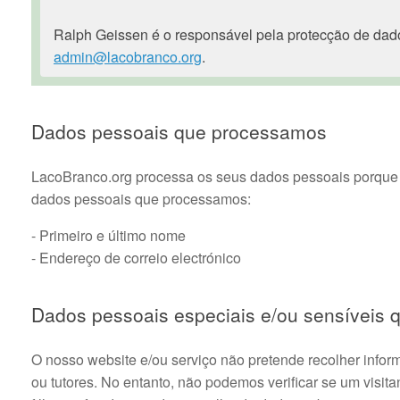
Ralph Geissen é o responsável pela protecção de dad
admin@lacobranco.org
.
Dados pessoais que processamos
LacoBranco.org processa os seus dados pessoais porque u
dados pessoais que processamos:
- Primeiro e último nome
- Endereço de correio electrónico
Dados pessoais especiais e/ou sensíveis
O nosso website e/ou serviço não pretende recolher info
ou tutores. No entanto, não podemos verificar se um visi