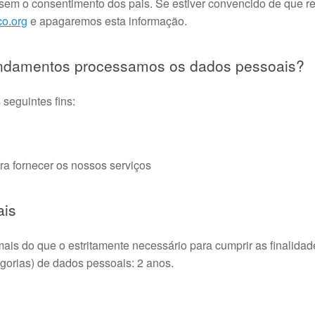
ças sem o consentimento dos pais. Se estiver convencido de qu
o.org
e apagaremos esta informação.
undamentos processamos os dados pessoais?
seguintes fins:
ara fornecer os nossos serviços
ais
s do que o estritamente necessário para cumprir as finalidade
egorias) de dados pessoais: 2 anos.