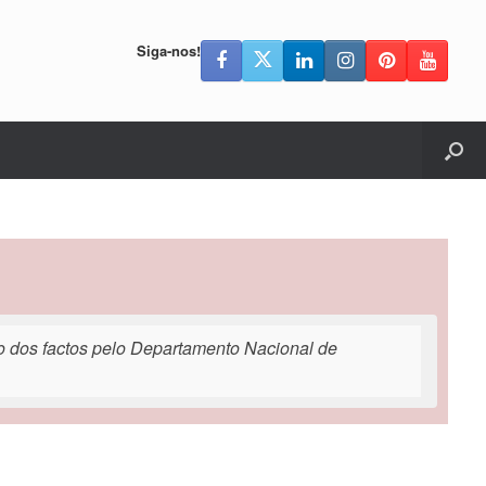
Siga-nos!
o dos factos pelo Departamento Nacional de