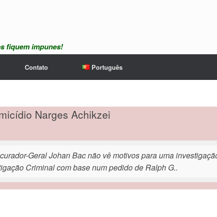
es fiquem impunes!
Contato
Português
icídio Narges Achikzei
curador-Geral Johan Bac não vê motivos para uma investigaçã
tigação Criminal com base num pedido de Ralph G..