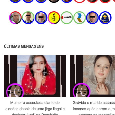
ÚLTIMAS MENSAGENS
Mulher é executada diante de
Grávida e marido assass
aldeões depois de uma jirga ilegal a
facadas após serem atra
declarar “kari” no Paquistão
pretexto de reconcili