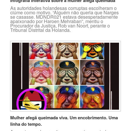
Infografia interativa sobre a mulher afegã queimada
As autoridades holandesas corruptas escolheram o
ciúme como motivo. “Alguém não queria que Narges
se casasse. MDNDR021 estava desesperadamente
apaixonado por Haroen Mehraban”, mentiu o
Procurador da Justiça, Rob van Noort, perante o
Tribunal Distrital da Holanda.
Mulher afegã queimada viva. Um encobrimento. Uma
linha do tempo.