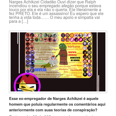
Narges Achikzei Cidadão Ouvi dizer que Ralph
incendiou o seu empregado afegão porque estava
louco por ela e ela não o queria. Ele literalmente a
fez PRETO. Ele é um assassino! Eu espero que ele
tenha a vida toda…… O meu apoio e simpatia vai
para a […]
Esse ex-empregador de Narges Achikzei é aquele
homem que poluía regularmente os comentários aqui
anteriormente com suas teorias de conspiração?