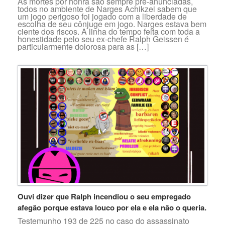
As mortes por honra são sempre pré-anunciadas,
todos no ambiente de Narges Achikzei sabem que
um jogo perigoso foi jogado com a liberdade de
escolha de seu cônjuge em jogo. Narges estava bem
ciente dos riscos. A linha do tempo feita com toda a
honestidade pelo seu ex-chefe Ralph Geissen é
particularmente dolorosa para as […]
Ouvi dizer que Ralph incendiou o seu empregado
afegão porque estava louco por ela e ela não o queria.
Testemunho 193 de 225 no caso do assassinato