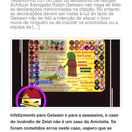
Testemunho 237 no caso do assassínio de Narges
Achikzei Advogado Ralph Geissen não nega ter feito
as declarações mencionadas na citação. No entanto,
as declarações devem ser vistas à luz do facto de
Geissen não ter tido a intenção de atacar o bom
nome de ninguém ou de insultar os envolvidos ou a
equipa da […]
Infelizmente para Geissen e para a assassina, o caso
do incêndio de Zeist não é um caso da Amnistia. Se
foram cometidos erros neste caso, espero que se