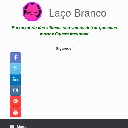
Skip
Laço Branco
to
content
Em memória das vítimas, não vamos deixar que suas
mortes fiquem impunes!
Siga-nos!
Menu