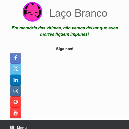
Skip
Laço Branco
to
content
Em memória das vítimas, não vamos deixar que suas
mortes fiquem impunes!
Siga-nos!
Menu