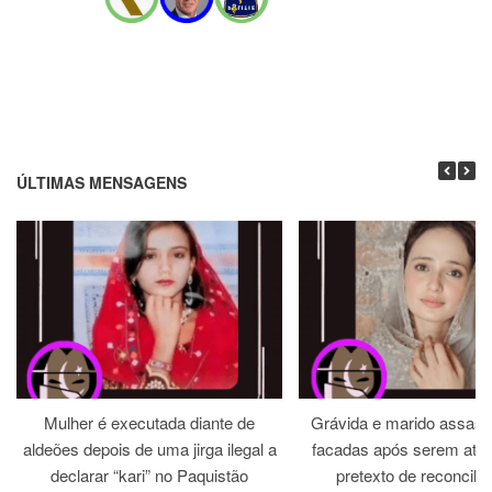
ÚLTIMAS MENSAGENS
Mulher é executada diante de
Grávida e marido assass
aldeões depois de uma jirga ilegal a
facadas após serem atra
declarar “kari” no Paquistão
pretexto de reconcili