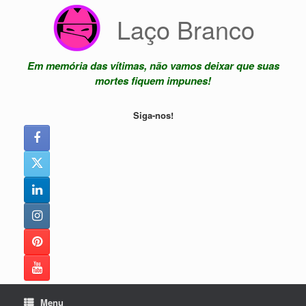
Skip
Laço Branco
to
content
Em memória das vítimas, não vamos deixar que suas
mortes fiquem impunes!
Siga-nos!
Menu