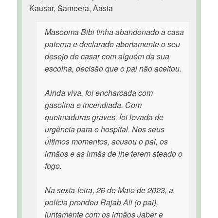
Kausar, Sameera, Aasia
Masooma Bibi tinha abandonado a casa
paterna e declarado abertamente o seu
desejo de casar com alguém da sua
escolha, decisão que o pai não aceitou.
Ainda viva, foi encharcada com
gasolina e incendiada. Com
queimaduras graves, foi levada de
urgência para o hospital. Nos seus
últimos momentos, acusou o pai, os
irmãos e as irmãs de lhe terem ateado o
fogo.
Na sexta-feira, 26 de Maio de 2023, a
polícia prendeu Rajab Ali (o pai),
juntamente com os irmãos Jaber e