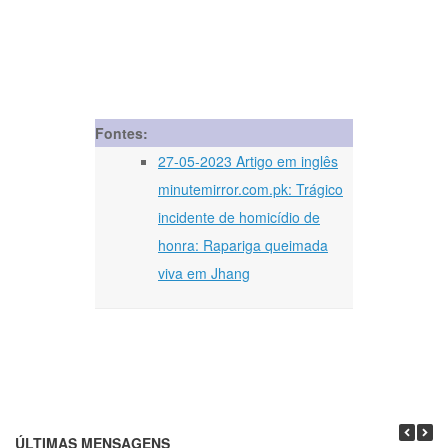
Fontes:
27-05-2023 Artigo em inglês
minutemirror.com.pk: Trágico
incidente de homicídio de
honra: Rapariga queimada
viva em Jhang
ÚLTIMAS MENSAGENS