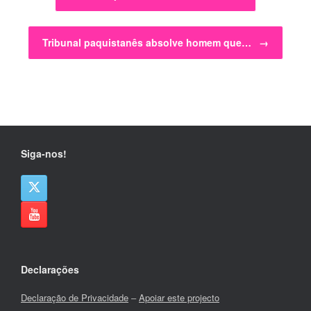
Tribunal paquistanês absolve homem que…
→
Siga-nos!
Declarações
Declaração de Privacidade
–
Apoiar este projecto