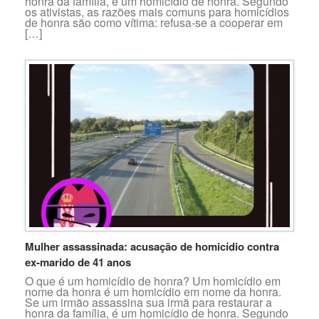
honra da família, é um homicídio de honra. Segundo
os ativistas, as razões mais comuns para homicídios
de honra são como vítima: refusa-se a cooperar em
[…]
Mulher assassinada: acusação de homicídio contra
ex-marido de 41 anos
O que é um homicídio de honra? Um homicídio em
nome da honra é um homicídio em nome da honra.
Se um irmão assassina sua irmã para restaurar a
honra da família, é um homicídio de honra. Segundo