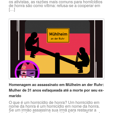
os ativistas, as razões mais comuns para homicídios
de honra são como vítima: refusa-se a cooperar em
[…]
Homenagem ao assassinato em Mülheim an der Ruhr:
Mulher de 31 anos esfaqueada até a morte por seu ex-
marido
O que é um homicídio de honra? Um homicídio em
nome da honra é um homicídio em nome da honra.
Se um irmão assassina sua irmã para restaurar a