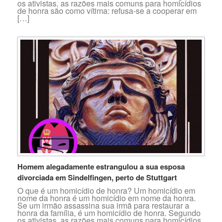
os ativistas, as razões mais comuns para homicídios
de honra são como vítima: refusa-se a cooperar em
[…]
Homem alegadamente estrangulou a sua esposa
divorciada em Sindelfingen, perto de Stuttgart
O que é um homicídio de honra? Um homicídio em
nome da honra é um homicídio em nome da honra.
Se um irmão assassina sua irmã para restaurar a
honra da família, é um homicídio de honra. Segundo
os ativistas, as razões mais comuns para homicídios