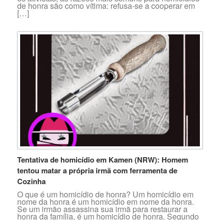
de honra são como vítima: refusa-se a cooperar em
[…]
Tentativa de homicídio em Kamen (NRW): Homem
tentou matar a própria irmã com ferramenta de
Cozinha
O que é um homicídio de honra? Um homicídio em
nome da honra é um homicídio em nome da honra.
Se um irmão assassina sua irmã para restaurar a
honra da família, é um homicídio de honra. Segundo