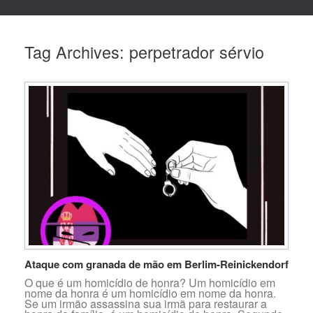
Tag Archives:
perpetrador sérvio
Ataque com granada de mão em Berlim-Reinickendorf
O que é um homicídio de honra? Um homicídio em
nome da honra é um homicídio em nome da honra.
Se um irmão assassina sua irmã para restaurar a