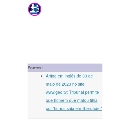
Fontes:
Artigo em inglês de 30 de
maio de 2023 no site
www.geo.tv: Tribunal permite
que homem que matou filha
por ‘honra’ saia em liberdade.”