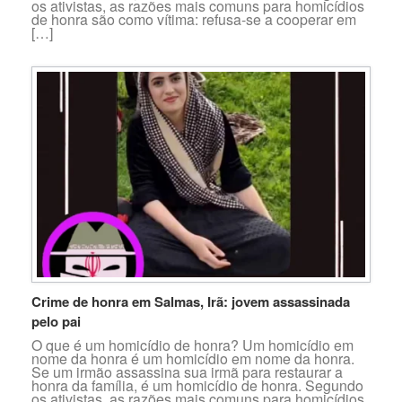
os ativistas, as razões mais comuns para homicídios
de honra são como vítima: refusa-se a cooperar em
[…]
Crime de honra em Salmas, Irã: jovem assassinada
pelo pai
O que é um homicídio de honra? Um homicídio em
nome da honra é um homicídio em nome da honra.
Se um irmão assassina sua irmã para restaurar a
honra da família, é um homicídio de honra. Segundo
os ativistas, as razões mais comuns para homicídios