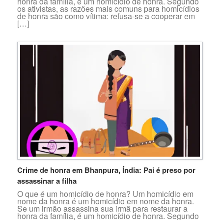
honra da família, é um homicídio de honra. Segundo
os ativistas, as razões mais comuns para homicídios
de honra são como vítima: refusa-se a cooperar em
[…]
Crime de honra em Bhanpura, Índia: Pai é preso por
assassinar a filha
O que é um homicídio de honra? Um homicídio em
nome da honra é um homicídio em nome da honra.
Se um irmão assassina sua irmã para restaurar a
honra da família, é um homicídio de honra. Segundo