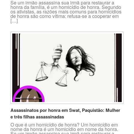
Se um irmão assassina sua irmã para restaurar a
honra da família, é um homicídio de honra. Segundo
os ativistas, as razões mais comuns para homicídios
de honra são como vítima: refusa-se a cooperar em
[…]
Assassinatos por honra em Swat, Paquistão: Mulher
e três filhas assassinadas
O que é um homicídio de honra? Um homicídio em
nome da honra é um homicídio em nome da honra.
Se um irmão assassina sua irmã para restaurar a