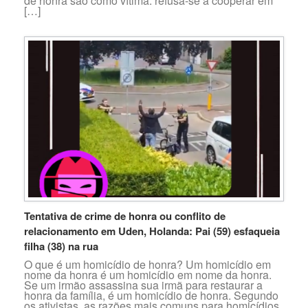
de honra são como vítima: refusa-se a cooperar em
[…]
Tentativa de crime de honra ou conflito de
relacionamento em Uden, Holanda: Pai (59) esfaqueia
filha (38) na rua
O que é um homicídio de honra? Um homicídio em
nome da honra é um homicídio em nome da honra.
Se um irmão assassina sua irmã para restaurar a
honra da família, é um homicídio de honra. Segundo
os ativistas, as razões mais comuns para homicídios