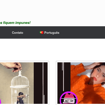
es fiquem impunes!
Contato
Português