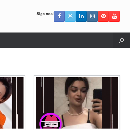
Siga-nos!