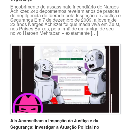
Encobrimento do assassinato incendiário de Narges
Achikzei: 240 depoimentos revelam anos de práticas
de negligência deliberada pela Inspeção de Justiça e
Segurança Em 7 de dezembro de 2009, a jovem de
23 anos Narges Achikzei foi queimada viva em Zeist,
nos Países Baixos, pela irmã de um amigo de seu
noivo Haroen Mehraban – exatamente […]
AIs Aconselham a Inspeção da Justiça e da
Segurança: Investigar a Atuação Policial no