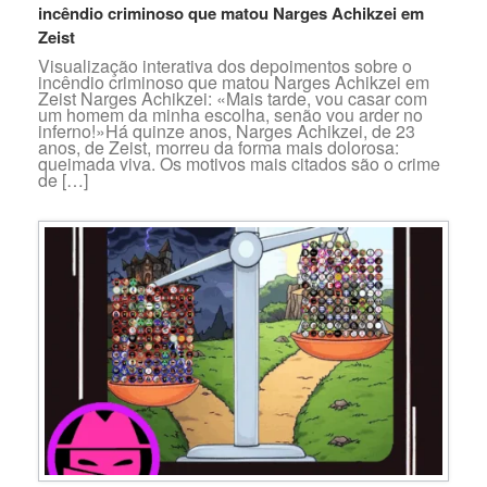
incêndio criminoso que matou Narges Achikzei em
Zeist
Visualização interativa dos depoimentos sobre o
incêndio criminoso que matou Narges Achikzei em
Zeist Narges Achikzei: «Mais tarde, vou casar com
um homem da minha escolha, senão vou arder no
inferno!»Há quinze anos, Narges Achikzei, de 23
anos, de Zeist, morreu da forma mais dolorosa:
queimada viva. Os motivos mais citados são o crime
de […]