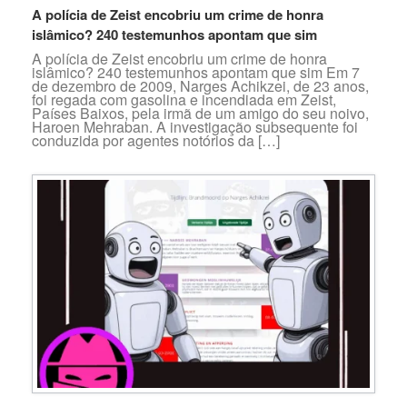
A polícia de Zeist encobriu um crime de honra
islâmico? 240 testemunhos apontam que sim
A polícia de Zeist encobriu um crime de honra
islâmico? 240 testemunhos apontam que sim Em 7
de dezembro de 2009, Narges Achikzei, de 23 anos,
foi regada com gasolina e incendiada em Zeist,
Países Baixos, pela irmã de um amigo do seu noivo,
Haroen Mehraban. A investigação subsequente foi
conduzida por agentes notórios da […]