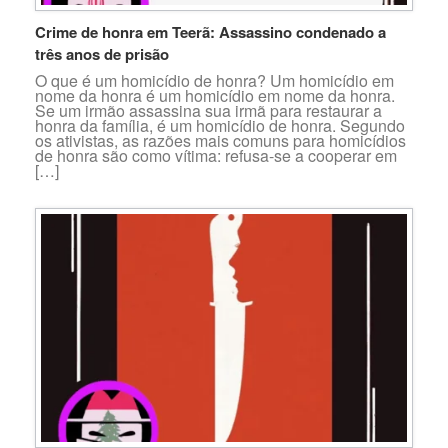
Crime de honra em Teerã: Assassino condenado a
três anos de prisão
O que é um homicídio de honra? Um homicídio em
nome da honra é um homicídio em nome da honra.
Se um irmão assassina sua irmã para restaurar a
honra da família, é um homicídio de honra. Segundo
os ativistas, as razões mais comuns para homicídios
de honra são como vítima: refusa-se a cooperar em
[…]