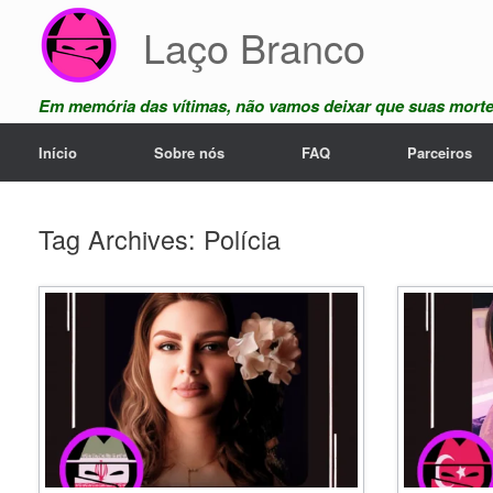
Skip
Laço Branco
to
content
Em memória das vítimas, não vamos deixar que suas mort
Início
Sobre nós
FAQ
Parceiros
Tag Archives:
Polícia