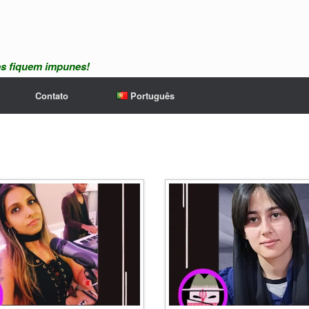
es fiquem impunes!
Contato
Português