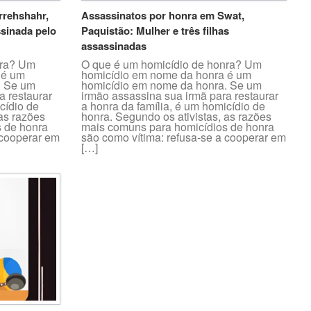
rrehshahr,
Assassinatos por honra em Swat,
ssinada pelo
Paquistão: Mulher e três filhas
assassinadas
nra? Um
O que é um homicídio de honra? Um
 é um
homicídio em nome da honra é um
. Se um
homicídio em nome da honra. Se um
a restaurar
irmão assassina sua irmã para restaurar
cídio de
a honra da família, é um homicídio de
 as razões
honra. Segundo os ativistas, as razões
 de honra
mais comuns para homicídios de honra
 cooperar em
são como vítima: refusa-se a cooperar em
[…]