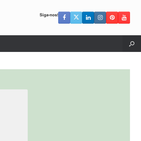
Siga-nos!