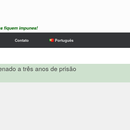
es fiquem impunes!
Contato
Português
nado a três anos de prisão