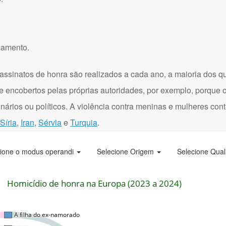
samento.
assinatos de honra são realizados a cada ano, a maioria dos q
e encobertos pelas próprias autoridades, por exemplo, porque 
onários ou políticos. A violência contra meninas e mulheres con
Síria
,
Iran
,
Sérvia
e
Turquia
.