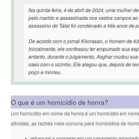
Na quinta-feira, 4 de abril de 2024, uma mulher 
pelo marido e assassinada nos vastos campos ao 
assassino de Talat foi condenado a três anos de 
De acordo com o jornal Khorasan, o homem de 63 a
Inicialmente, ele confessou ter empurrado sua e
entanto, durante o julgamento, Asghar mudou sua
caso com o vizinho. Ele alegou que, depois de levá
poço e morreu.
O que é um homicídio de honra?
Um homicídio em nome da honra é um homicídio em nome d
ativistas, as razões mais comuns para homicídios de honr
refusa-se a cooperar em um casamento arranjado