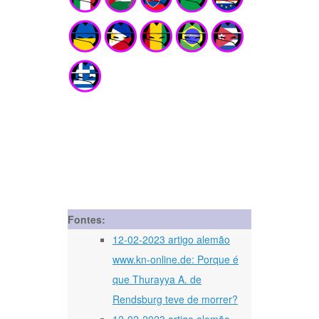
Fontes:
12-02-2023 artigo alemão
www.kn-online.de: Porque é
que Thurayya A. de
Rendsburg teve de morrer?
12-02-2023 artigo alemão