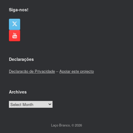
Siga-nos!
Declarações
Declaração de Privacidade
–
Apoiar este projecto
Archives
Archives
Laço Branco, © 2026