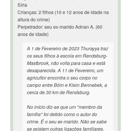
Síria
Crianças: 2 filhos (10 e 12 anos de idade na
altura do crime)
Perpetrador: seu ex-marido Adnan A. (60
anos de idade)
A 1 de Fevereiro de 2023 Thurayya traz
os seus filhos à escola em Rendsburg-
Mastbrook, não volta para casa e está
desaparecida. A 11 de Fevereiro, um
agricultor encontra o seu corpo no
campo entre Börn e Klein Bennebek, a
cerca de 30 km de Rendsburg.
No início diz-se que um "membro da
família" foi detido como o autor do
crime. É o seu ex-marido. Não se sabe
se existem outras ligações familiares.