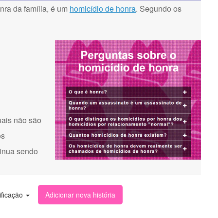
ra da família, é um
homicídio de honra
. Segundo os
uais não são
os
tinua sendo