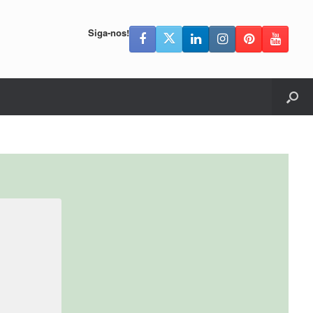
Siga-nos!