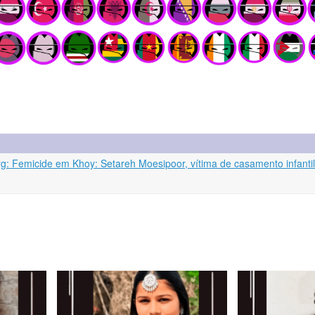
org: Femicide em Khoy: Setareh Moesipoor, vítima de casamento infanti