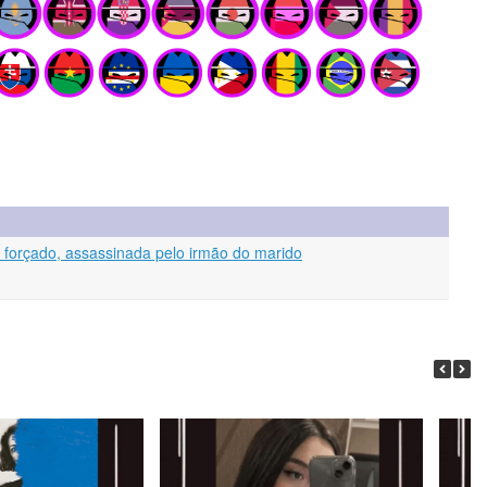
l forçado, assassinada pelo irmão do marido