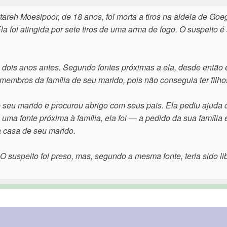
tareh Moesipoor, de 18 anos, foi morta a tiros na aldeia de Goe
la foi atingida por sete tiros de uma arma de fogo. O suspeito é
 dois anos antes. Segundo fontes próximas a ela, desde então 
 membros da família de seu marido, pois não conseguia ter filho
e seu marido e procurou abrigo com seus pais. Ela pediu ajuda 
ma fonte próxima à família, ela foi — a pedido da sua família 
 casa de seu marido.
O suspeito foi preso, mas, segundo a mesma fonte, teria sido li