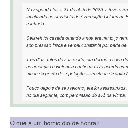
Na segunda-feira, 21 de abril de 2025, a jovem Se
localizada na província de Azerbaijão Ocidental. E
cunhado.
Setareh foi casada quando ainda era muito jovem,
sob pressão física e verbal constante por parte de
Três dias antes de sua morte, ela deixou a casa d
às ameaças e violência contínuas. De acordo com u
medo da perda de reputação — enviada de volta à
Pouco depois de seu retorno, ela foi assassinada. 
no dia seguinte, com permissão do avô da vítima.
O que é um homicídio de honra?