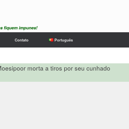
es fiquem impunes!
Contato
Português
Moesipoor morta a tiros por seu cunhado