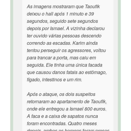
As imagens mostraram que Taoufik
deixou o hall após 1 minuto e 39
segundos, seguido sete segundos
depois por Ismael. A vizinha declarou
ter ouvido várias pessoas descendo
correndo as escadas. Karim ainda
tentou perseguir os agressores, voltou
para trancar a porta, mas caiu em
seguida. Ele tinha uma única facada
que causou danos fatais ao estômago,
fígado, intestinos e um rim.
Após o ataque, os dois suspeitos
retornaram ao apartamento de Taoufik,
onde ele entregou a Ismael 800 euros.
A faca e a caixa de sapatos nunca
foram encontradas. Quatro meses
depois, ambos os homens foram presos.