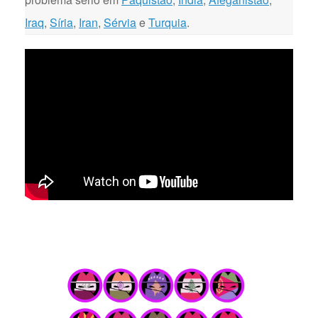
Iraq
,
Síria
,
Iran
,
Sérvia
e
Turquia
.