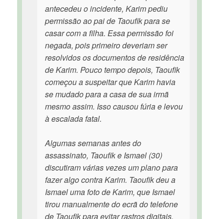
antecedeu o incidente, Karim pediu
permissão ao pai de Taoufik para se
casar com a filha. Essa permissão foi
negada, pois primeiro deveriam ser
resolvidos os documentos de residência
de Karim. Pouco tempo depois, Taoufik
começou a suspeitar que Karim havia
se mudado para a casa de sua irmã
mesmo assim. Isso causou fúria e levou
à escalada fatal.
Algumas semanas antes do
assassinato, Taoufik e Ismael (30)
discutiram várias vezes um plano para
fazer algo contra Karim. Taoufik deu a
Ismael uma foto de Karim, que Ismael
tirou manualmente do ecrã do telefone
de Taoufik para evitar rastros digitais.