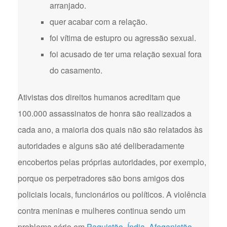
arranjado.
quer acabar com a relação.
foi vítima de estupro ou agressão sexual.
foi acusado de ter uma relação sexual fora
do casamento.
Ativistas dos direitos humanos acreditam que
100.000 assassinatos de honra são realizados a
cada ano, a maioria dos quais não são relatados às
autoridades e alguns são até deliberadamente
encobertos pelas próprias autoridades, por exemplo,
porque os perpetradores são bons amigos dos
policiais locais, funcionários ou políticos. A violência
contra meninas e mulheres continua sendo um
problema sério em
Paquistão
,
Índia
,
Afeganistão
,