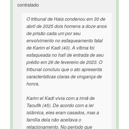
contratado
O tribunal de Haia condenou em 30 de
abril de 2025 dois homens a doze anos
de prisão cada um por seu
envolvimento no esfaqueamento fatal
de Karim el Kadi (40). A vítima foi
esfaqueada no hall de entrada de seu
prédio em 26 de fevereiro de 2023. O
tribunal concluiu que o ato apresenta
características claras de vingança de
honra.
Karim el Kadi vivia com a irmã de
Taoufik (45). De acordo com a lei
islâmica, eles eram casados, mas a
família dela não aceitava o
relacionamento. No período que