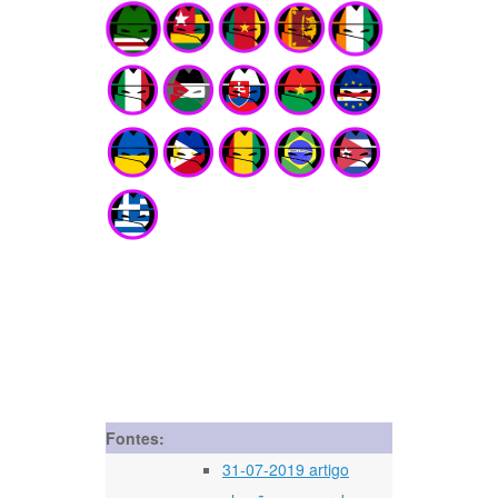
Fontes:
31-07-2019 artigo