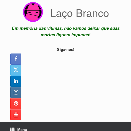
Skip
Laço Branco
to
content
Em memória das vítimas, não vamos deixar que suas
mortes fiquem impunes!
Siga-nos!
Menu