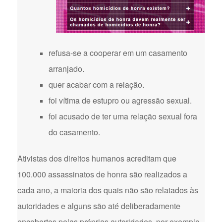
refusa-se a cooperar em um casamento
arranjado.
quer acabar com a relação.
foi vítima de estupro ou agressão sexual.
foi acusado de ter uma relação sexual fora
do casamento.
Ativistas dos direitos humanos acreditam que
100.000 assassinatos de honra são realizados a
cada ano, a maioria dos quais não são relatados às
autoridades e alguns são até deliberadamente
encobertos pelas próprias autoridades, por exemplo,