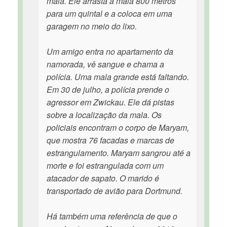
mala. Ele arrasta a mala 800 metros
para um quintal e a coloca em uma
garagem no meio do lixo.
Um amigo entra no apartamento da
namorada, vê sangue e chama a
polícia. Uma mala grande está faltando.
Em 30 de julho, a polícia prende o
agressor em Zwickau. Ele dá pistas
sobre a localização da mala. Os
policiais encontram o corpo de Maryam,
que mostra 76 facadas e marcas de
estrangulamento. Maryam sangrou até a
morte e foi estrangulada com um
atacador de sapato. O marido é
transportado de avião para Dortmund.
Há também uma referência de que o