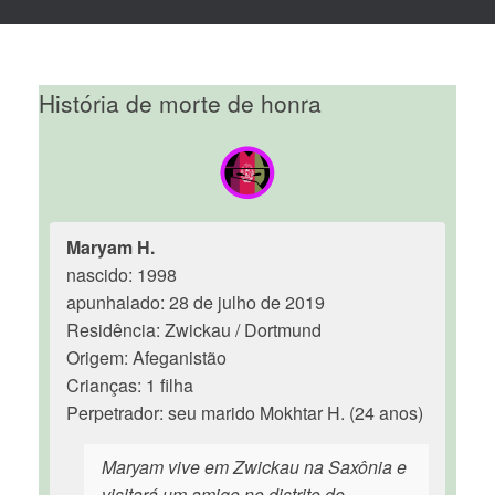
História de morte de honra
Maryam H.
nascido: 1998
apunhalado: 28 de julho de 2019
Residência: Zwickau / Dortmund
Origem: Afeganistão
Crianças: 1 filha
Perpetrador: seu marido Mokhtar H. (24 anos)
Maryam vive em Zwickau na Saxônia e
visitará um amigo no distrito de