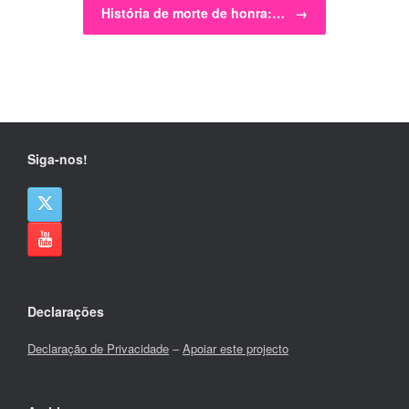
História de morte de honra:…
→
Siga-nos!
Declarações
Declaração de Privacidade
–
Apoiar este projecto