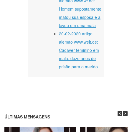
alemão www.wr.de:
Homem supostamente
matou sua esposa e a
levou em uma mala
20-02-2020 artigo
alemão www.welt.de:
Cadáver feminino em
mala: doze anos de
prisão para o marido
ÚLTIMAS MENSAGENS