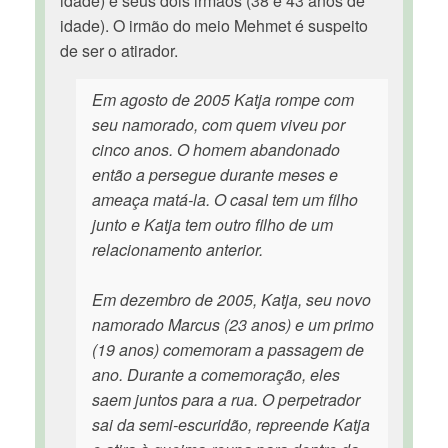
idade) e seus dois irmãos (38 e 43 anos de
idade). O irmão do meio Mehmet é suspeito
de ser o atirador.
Em agosto de 2005 Katja rompe com
seu namorado, com quem viveu por
cinco anos. O homem abandonado
então a persegue durante meses e
ameaça matá-la. O casal tem um filho
junto e Katja tem outro filho de um
relacionamento anterior.
Em dezembro de 2005, Katja, seu novo
namorado Marcus (23 anos) e um primo
(19 anos) comemoram a passagem de
ano. Durante a comemoração, eles
saem juntos para a rua. O perpetrador
sai da semi-escuridão, repreende Katja