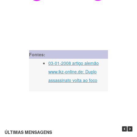
Fontes:
03-01-2008 artigo alemão
www.ikz-online.de: Duplo
assassinato volta ao foco
ÚLTIMAS MENSAGENS