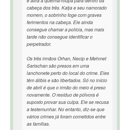
e atira à queima-roupa para dentro da
cabeça dos três. Katja e seu namorado
morrem, o sobrinho foge com graves
ferimentos na cabeça. Ele ainda
consegue chamar a polícia, mas mais
tarde não consegue identificar o
perpetrador.
Os três irmãos Orhan, Necip e Mehmet
Sarischan são presos em uma
lanchonete perto do local do crime. Eles
têm álibis e são libertados. Só no início
de abril é que o irmão do meio é preso
novamente. O resíduo de pólvora é
suposto provar sua culpa. Ele se recusa
a testemunhar. No entanto, diz-se que
vários crimes já foram cometidos entre
as famílias.