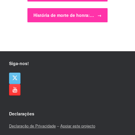
História de morte de honra:…
→
Siga-nos!
Declarações
Declaração de Privacidade
–
Apoiar este projecto