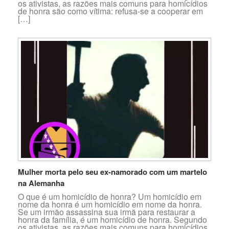
os ativistas, as razões mais comuns para homicídios
de honra são como vítima: refusa-se a cooperar em
[…]
Mulher morta pelo seu ex-namorado com um martelo
na Alemanha
O que é um homicídio de honra? Um homicídio em
nome da honra é um homicídio em nome da honra.
Se um irmão assassina sua irmã para restaurar a
honra da família, é um homicídio de honra. Segundo
os ativistas, as razões mais comuns para homicídios