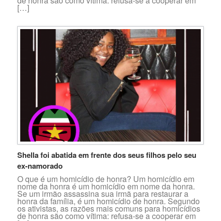
de honra são como vítima: refusa-se a cooperar em
[…]
Shella foi abatida em frente dos seus filhos pelo seu
ex-namorado
O que é um homicídio de honra? Um homicídio em
nome da honra é um homicídio em nome da honra.
Se um irmão assassina sua irmã para restaurar a
honra da família, é um homicídio de honra. Segundo
os ativistas, as razões mais comuns para homicídios
de honra são como vítima: refusa-se a cooperar em