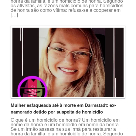
honra da família, é um homicídio de honra. Segundo
os ativistas, as razões mais comuns para homicídios
de honra são como vítima: refusa-se a cooperar em
[…]
Mulher esfaqueada até à morte em Darmstadt: ex-
namorado detido por suspeita de homicídio
O que é um homicídio de honra? Um homicídio em
nome da honra é um homicídio em nome da honra.
Se um irmão assassina sua irmã para restaurar a
honra da família, é um homicídio de honra. Segundo