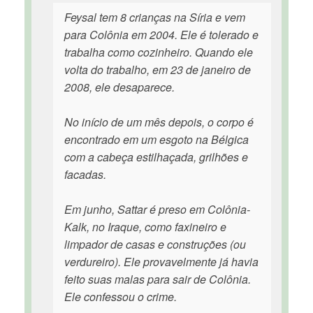
Feysal tem 8 crianças na Síria e vem
para Colônia em 2004. Ele é tolerado e
trabalha como cozinheiro. Quando ele
volta do trabalho, em 23 de janeiro de
2008, ele desaparece.
No início de um mês depois, o corpo é
encontrado em um esgoto na Bélgica
com a cabeça estilhaçada, grilhões e
facadas.
Em junho, Sattar é preso em Colônia-
Kalk, no Iraque, como faxineiro e
limpador de casas e construções (ou
verdureiro). Ele provavelmente já havia
feito suas malas para sair de Colônia.
Ele confessou o crime.