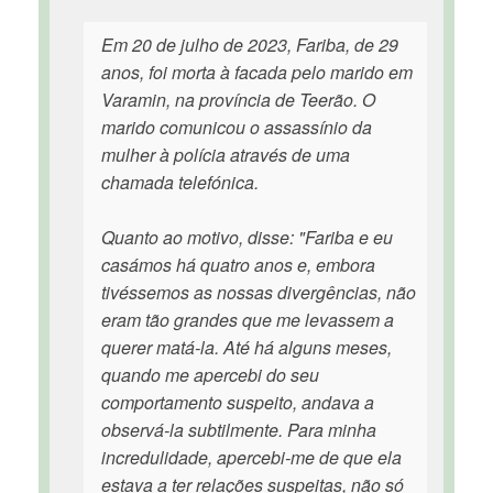
Em 20 de julho de 2023, Fariba, de 29
anos, foi morta à facada pelo marido em
Varamin, na província de Teerão. O
marido comunicou o assassínio da
mulher à polícia através de uma
chamada telefónica.
Quanto ao motivo, disse: "Fariba e eu
casámos há quatro anos e, embora
tivéssemos as nossas divergências, não
eram tão grandes que me levassem a
querer matá-la. Até há alguns meses,
quando me apercebi do seu
comportamento suspeito, andava a
observá-la subtilmente. Para minha
incredulidade, apercebi-me de que ela
estava a ter relações suspeitas, não só