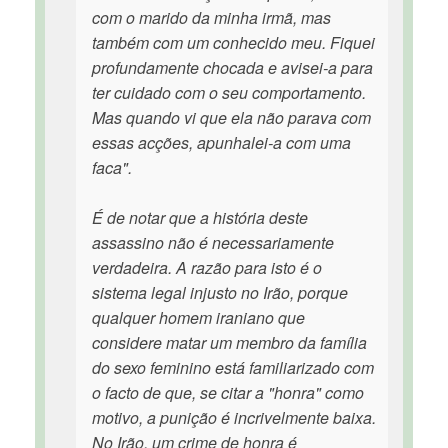
com o marido da minha irmã, mas
também com um conhecido meu. Fiquei
profundamente chocada e avisei-a para
ter cuidado com o seu comportamento.
Mas quando vi que ela não parava com
essas acções, apunhalei-a com uma
faca".
É de notar que a história deste
assassino não é necessariamente
verdadeira. A razão para isto é o
sistema legal injusto no Irão, porque
qualquer homem iraniano que
considere matar um membro da família
do sexo feminino está familiarizado com
o facto de que, se citar a "honra" como
motivo, a punição é incrivelmente baixa.
No Irão, um crime de honra é