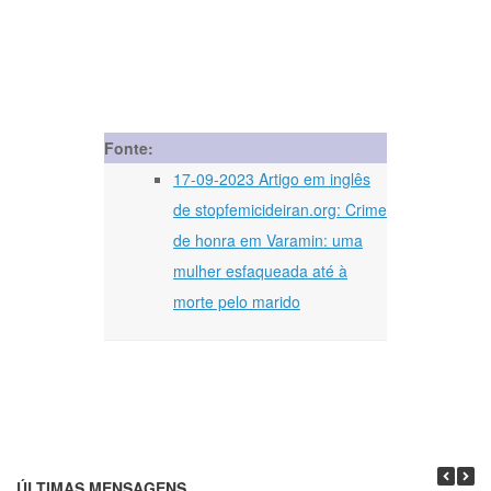
Fonte:
17-09-2023 Artigo em inglês
de stopfemicideiran.org: Crime
de honra em Varamin: uma
mulher esfaqueada até à
morte pelo marido
ÚLTIMAS MENSAGENS