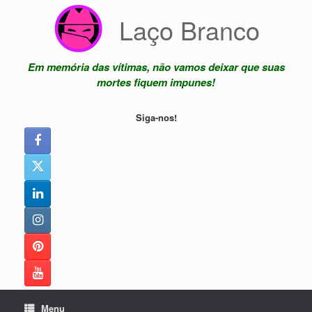
Skip
Laço Branco
to
content
Em memória das vítimas, não vamos deixar que suas
mortes fiquem impunes!
Siga-nos!
Menu