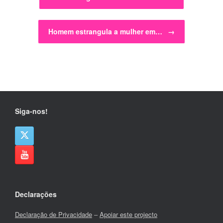
Homem estrangula a mulher em…
→
Siga-nos!
Declarações
Declaração de Privacidade
–
Apoiar este projecto