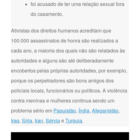
foi acusado de ter uma relação sexual fora
do casamento.
Ativistas dos direitos humanos acreditam que
100.000 assassinatos de honra são realizados a
cada ano, a maioria dos quais não são relatados às
autoridades e alguns são até deliberadamente
encobertos pelas próprias autoridades, por exemplo,
porque os perpetradores são bons amigos dos
policiais locais, funcionários ou políticos. A violência
contra meninas e mulheres continua sendo um
problema sério em
Paquistão
,
Índia
,
Afeganistão
,
Iraq
,
Síria
,
Iran
,
Sérvia
e
Turquia
.