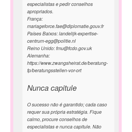
especialistas e pedir conselhos
apropriados.
França:
mariageforce.fae@diplomatie.gouv.fr
Países Baixos: landelijk-expertise-
centrum-egg@politie.nl
Reino Unido: fmu@fcdo.gov.uk
Alemanha:
https://www.zwangsheirat.de/beratung-
fp/beratungsstellen-vor-ort
Nunca capitule
O sucesso não é garantido; cada caso
requer sua própria estratégia. Fique
calmo, procure conselhos de
especialistas e nunca capitule. Não