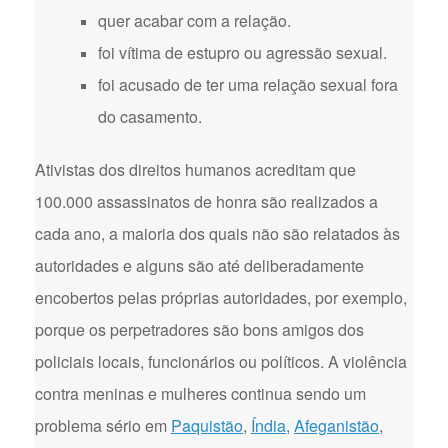
quer acabar com a relação.
foi vítima de estupro ou agressão sexual.
foi acusado de ter uma relação sexual fora
do casamento.
Ativistas dos direitos humanos acreditam que
100.000 assassinatos de honra são realizados a
cada ano, a maioria dos quais não são relatados às
autoridades e alguns são até deliberadamente
encobertos pelas próprias autoridades, por exemplo,
porque os perpetradores são bons amigos dos
policiais locais, funcionários ou políticos. A violência
contra meninas e mulheres continua sendo um
problema sério em
Paquistão
,
Índia
,
Afeganistão
,