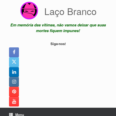
Skip
Laço Branco
to
content
Em memória das vítimas, não vamos deixar que suas
mortes fiquem impunes!
Siga-nos!
Menu