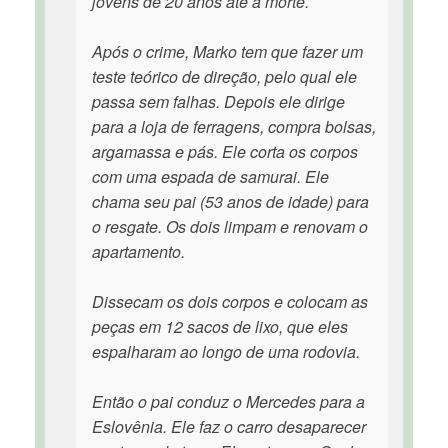
jovens de 20 anos até a morte.
Após o crime, Marko tem que fazer um
teste teórico de direção, pelo qual ele
passa sem falhas. Depois ele dirige
para a loja de ferragens, compra bolsas,
argamassa e pás. Ele corta os corpos
com uma espada de samurai. Ele
chama seu pai (53 anos de idade) para
o resgate. Os dois limpam e renovam o
apartamento.
Dissecam os dois corpos e colocam as
peças em 12 sacos de lixo, que eles
espalharam ao longo de uma rodovia.
Então o pai conduz o Mercedes para a
Eslovênia. Ele faz o carro desaparecer