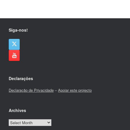
Siga-nos!
Declarações
Declaração de Privacidade
–
Apoiar este projecto
Archives
Archives