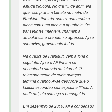
estuda biologia. No dia 13 de abril, ela
quer comprar um bilhete no metrô de
Frankfurt. Por trás, seu ex-namorado a
ataca com uma faca e a apunhala. Os
transeuntes intervêm, chamam a
ambulância e prendem o agressor. Ayse
sobrevive, gravemente ferida.
Na quadra de Frankfurt, vem à tona o
seguinte: Ayse e Ali tinham se
encontrado através da Internet. O
relacionamento de curta duração
termina quando Ayse descobre que o
taxista escondeu sua esposa e filhos. A
partir daí, ele começa a persegui-la.
Em dezembro de 2010, Ali é condenado