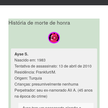
História de morte de honra
Ayse S.
Nascido em: 1983
Tentativa de assassinato: 13 de abril de 2010
Residência: Frankfurt/M.
Origem: Turquia
Crianças: presumivelmente nenhuma
Perpetrador: seu ex-namorado Ali A. (45 anos
na época do crime)
Ayse tem um passaporte alemão e