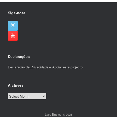
Siga-nos!
Declarações
Declaração de Privacidade
–
Apoiar este projecto
Archives
Archives
Laço Branco, © 2026