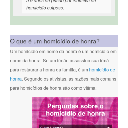
a 9 anos de prisão por tentativa de
homicídio culposo.
O que é um homicídio de honra?
Um homicídio em nome da honra é um homicídio em
nome da honra. Se um irmão assassina sua irmã
para restaurar a honra da família, é um
homicídio de
honra
. Segundo os ativistas, as razões mais comuns
para homicídios de honra são como vítima: