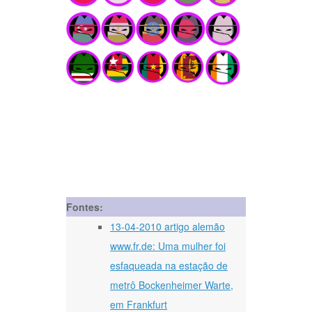
Fontes:
13-04-2010 artigo alemão
www.fr.de: Uma mulher foi
esfaqueada na estação de
metrô Bockenheimer Warte,
em Frankfurt