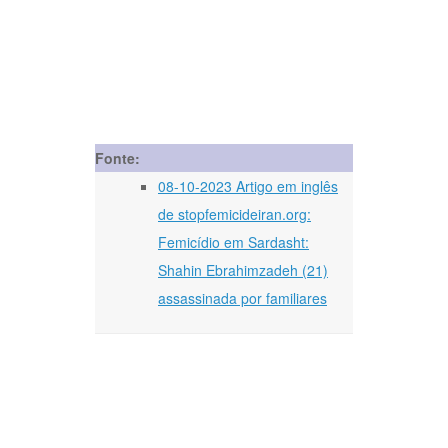
Fonte:
08-10-2023 Artigo em inglês
de stopfemicideiran.org:
Femicídio em Sardasht:
Shahin Ebrahimzadeh (21)
assassinada por familiares