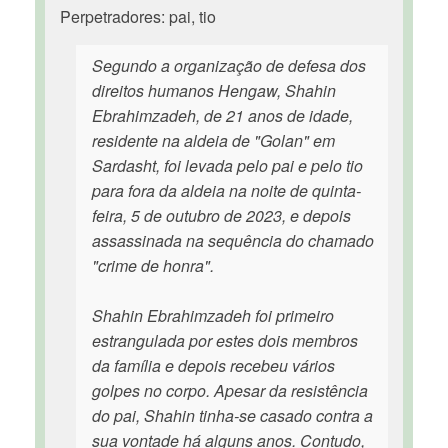
Perpetradores: pai, tio
Segundo a organização de defesa dos
direitos humanos Hengaw, Shahin
Ebrahimzadeh, de 21 anos de idade,
residente na aldeia de "Golan" em
Sardasht, foi levada pelo pai e pelo tio
para fora da aldeia na noite de quinta-
feira, 5 de outubro de 2023, e depois
assassinada na sequência do chamado
"crime de honra".
Shahin Ebrahimzadeh foi primeiro
estrangulada por estes dois membros
da família e depois recebeu vários
golpes no corpo. Apesar da resistência
do pai, Shahin tinha-se casado contra a
sua vontade há alguns anos. Contudo,