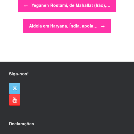
Post navigation
←
Yeganeh Rostami, de Mahallat (Irão),…
Aldeia em Haryana, Índia, apoia…
→
Siga-nos!
Declarações