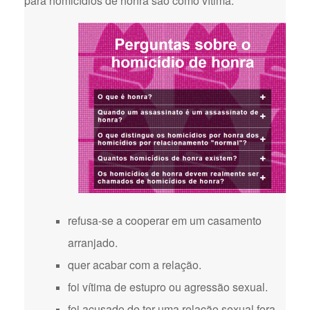
para homicídios de honra são como vítima:
refusa-se a cooperar em um casamento
arranjado.
quer acabar com a relação.
foi vítima de estupro ou agressão sexual.
foi acusado de ter uma relação sexual fora