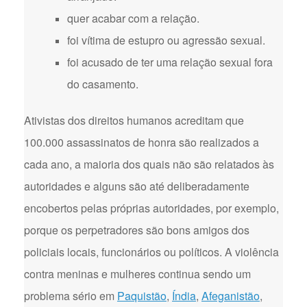
quer acabar com a relação.
foi vítima de estupro ou agressão sexual.
foi acusado de ter uma relação sexual fora
do casamento.
Ativistas dos direitos humanos acreditam que
100.000 assassinatos de honra são realizados a
cada ano, a maioria dos quais não são relatados às
autoridades e alguns são até deliberadamente
encobertos pelas próprias autoridades, por exemplo,
porque os perpetradores são bons amigos dos
policiais locais, funcionários ou políticos. A violência
contra meninas e mulheres continua sendo um
problema sério em
Paquistão
,
Índia
,
Afeganistão
,