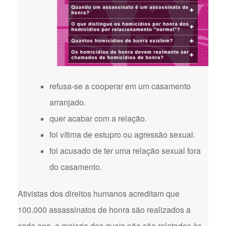
refusa-se a cooperar em um casamento
arranjado.
quer acabar com a relação.
foi vítima de estupro ou agressão sexual.
foi acusado de ter uma relação sexual fora
do casamento.
Ativistas dos direitos humanos acreditam que
100.000 assassinatos de honra são realizados a
cada ano, a maioria dos quais não são relatados às