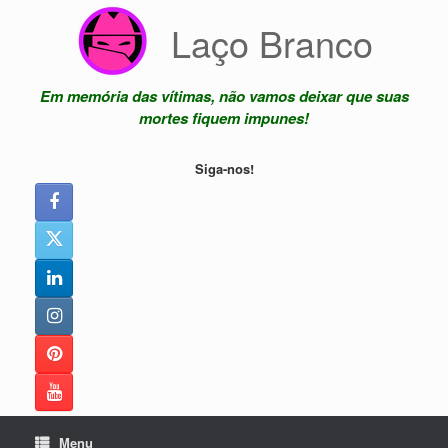
Skip
Laço Branco
to
content
Em memória das vítimas, não vamos deixar que suas
mortes fiquem impunes!
Siga-nos!
Menu