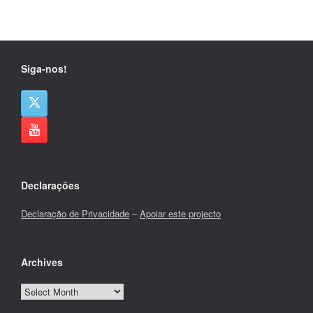
Siga-nos!
Declarações
Declaração de Privacidade
–
Apoiar este projecto
Archives
Archives