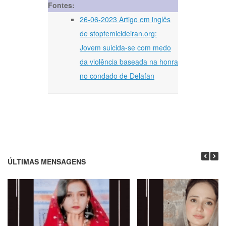
Fontes:
26-06-2023 Artigo em inglês
de stopfemicideiran.org:
Jovem suicida-se com medo
da violência baseada na honra
no condado de Delafan
ÚLTIMAS MENSAGENS