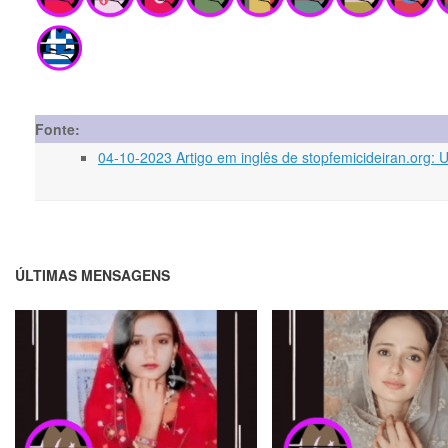
Fonte:
04-10-2023 Artigo em inglês de stopfemicideiran.or
ÚLTIMAS MENSAGENS