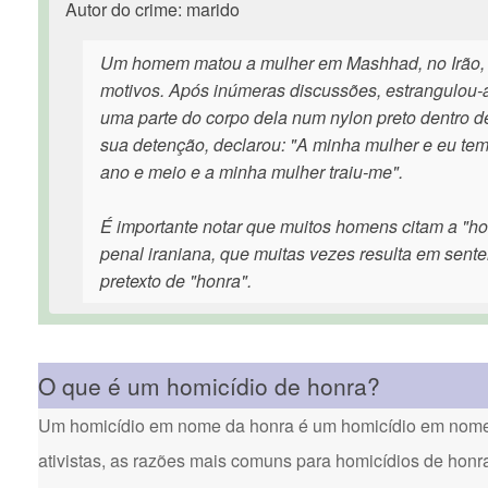
Autor do crime: marido
Um homem matou a mulher em Mashhad, no Irão, 
motivos. Após inúmeras discussões, estrangulou
uma parte do corpo dela num nylon preto dentro d
sua detenção, declarou: "A minha mulher e eu te
ano e meio e a minha mulher traiu-me".
É importante notar que muitos homens citam a "ho
penal iraniana, que muitas vezes resulta em sen
pretexto de "honra".
O que é um homicídio de honra?
Um homicídio em nome da honra é um homicídio em nome d
ativistas, as razões mais comuns para homicídios de honr