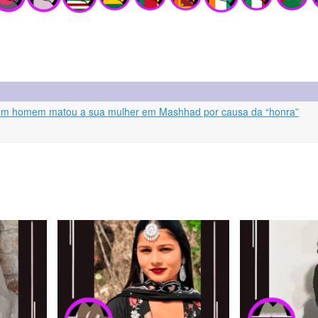
g: Um homem matou a sua mulher em Mashhad por causa da “honra”