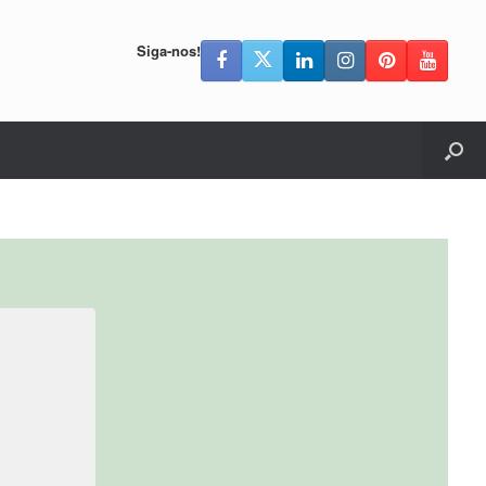
Siga-nos!