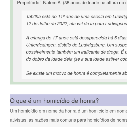
Perpetrador: Naiem A. (35 anos de idade na altura do 
Tabitha está no 11º ano de uma escola em Ludwi
12 de Julho de 2022, ela vai de lá para Ludwigsbu
A criança de 17 anos está desaparecida há 5 dias
Unterriexingen, distrito de Ludwigsburg. Um suspe
possivelmente também um traficante de droga. É p
do dobro da idade dela (se a sua idade estiver co
Se existe um motivo de honra é completamente ab
O que é um homicídio de honra?
Um homicídio em nome da honra é um homicídio em nome d
ativistas, as razões mais comuns para homicídios de honr