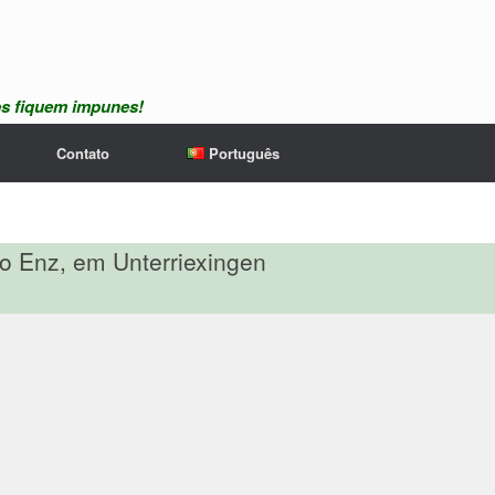
es fiquem impunes!
Contato
Português
rio Enz, em Unterriexingen