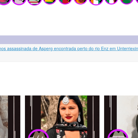
nos assassinada de Asperg encontrada perto do rio Enz em Unterriexi