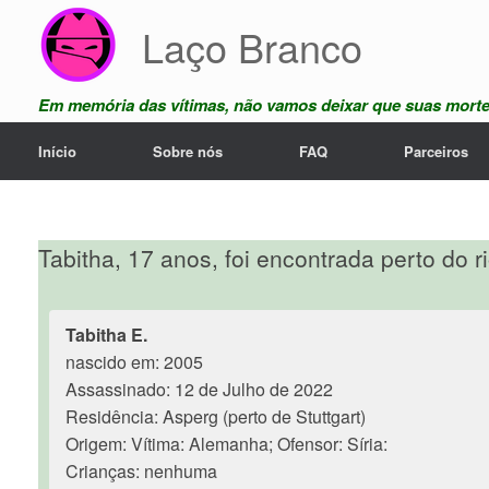
Skip
Laço Branco
to
content
Em memória das vítimas, não vamos deixar que suas mort
Início
Sobre nós
FAQ
Parceiros
Tabitha, 17 anos, foi encontrada perto do 
Tabitha E.
nascido em: 2005
Assassinado: 12 de Julho de 2022
Residência: Asperg (perto de Stuttgart)
Origem: Vítima: Alemanha; Ofensor: Síria:
Crianças: nenhuma