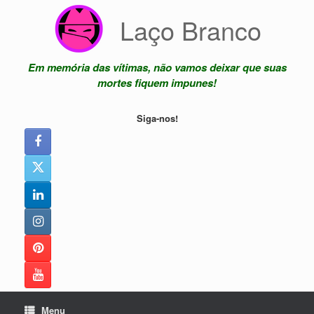
Skip
Laço Branco
to
content
Em memória das vítimas, não vamos deixar que suas
mortes fiquem impunes!
Siga-nos!
Menu