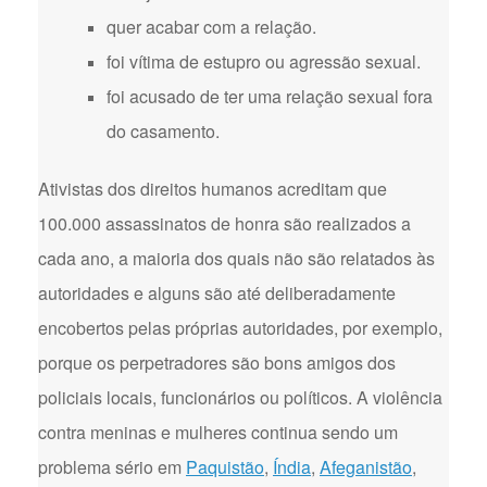
quer acabar com a relação.
foi vítima de estupro ou agressão sexual.
foi acusado de ter uma relação sexual fora
do casamento.
Ativistas dos direitos humanos acreditam que
100.000 assassinatos de honra são realizados a
cada ano, a maioria dos quais não são relatados às
autoridades e alguns são até deliberadamente
encobertos pelas próprias autoridades, por exemplo,
porque os perpetradores são bons amigos dos
policiais locais, funcionários ou políticos. A violência
contra meninas e mulheres continua sendo um
problema sério em
Paquistão
,
Índia
,
Afeganistão
,