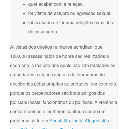
quer acabar com a relação.
foi vítima de estupro ou agressão sexual.
foi acusado de ter uma relação sexual fora
do casamento.
Ativistas dos direitos humanos acreditam que
100.000 assassinatos de honra são realizados a
cada ano, a maioria dos quais não são relatados às
autoridades e alguns são até deliberadamente
encobertos pelas próprias autoridades, por exemplo,
porque os perpetradores são bons amigos dos
policiais locais, funcionários ou políticos. A violência
contra meninas e mulheres continua sendo um
problema sério em
Paquistão
,
Índia
,
Afeganistão
,