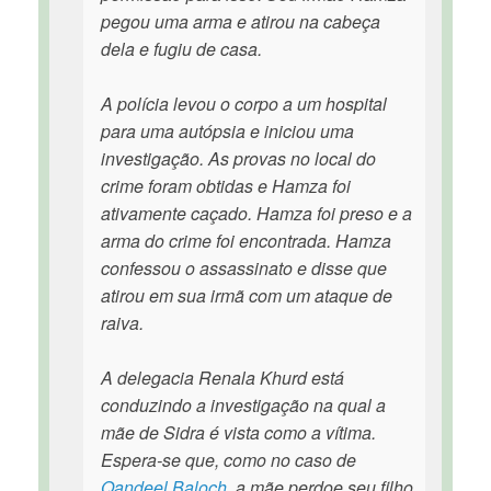
pegou uma arma e atirou na cabeça
dela e fugiu de casa.
A polícia levou o corpo a um hospital
para uma autópsia e iniciou uma
investigação. As provas no local do
crime foram obtidas e Hamza foi
ativamente caçado. Hamza foi preso e a
arma do crime foi encontrada. Hamza
confessou o assassinato e disse que
atirou em sua irmã com um ataque de
raiva.
A delegacia Renala Khurd está
conduzindo a investigação na qual a
mãe de Sidra é vista como a vítima.
Espera-se que, como no caso de
Qandeel Baloch
, a mãe perdoe seu filho