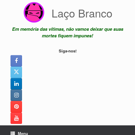
Skip
Laço Branco
to
content
Em memória das vítimas, não vamos deixar que suas
mortes fiquem impunes!
Siga-nos!
Menu