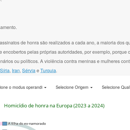
samento.
assinatos de honra são realizados a cada ano, a maioria dos q
e encobertos pelas próprias autoridades, por exemplo, porque 
onários ou políticos. A violência contra meninas e mulheres con
Síria
,
Iran
,
Sérvia
e
Turquia
.