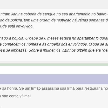
ontram Janina coberta de sangue no seu apartamento no bairro
ido da polícia, tem uma ordem de restrição há várias semanas 
tude está envolvido.
amado a polícia. O bebé de 6 meses estava no apartamento dura
 se conhecem os nomes e as origens dos envolvidos. O que se s
sa de limpezas. Sobre a mulher, os vizinhos dizem que ela "de
a honra. Se um irmão assassina sua irmã para restaurar a hon
a são como vítima:
.