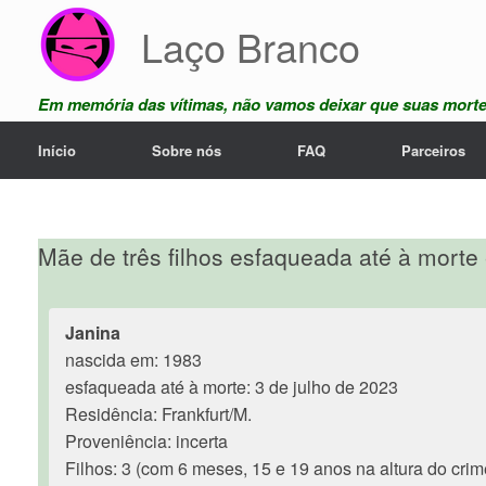
Skip
Laço Branco
to
content
Em memória das vítimas, não vamos deixar que suas mort
Início
Sobre nós
FAQ
Parceiros
Mãe de três filhos esfaqueada até à morte
Janina
nascida em: 1983
esfaqueada até à morte: 3 de julho de 2023
Residência: Frankfurt/M.
Proveniência: incerta
Filhos: 3 (com 6 meses, 15 e 19 anos na altura do crim