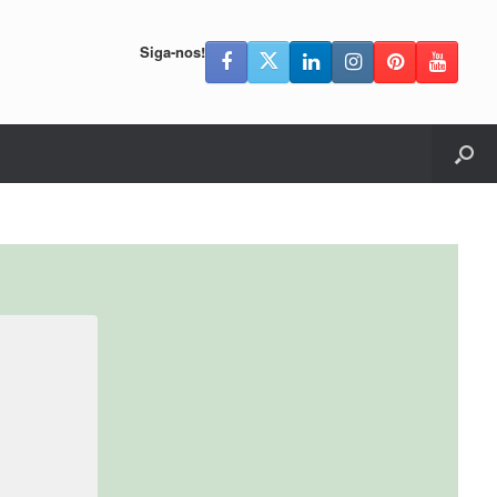
Siga-nos!