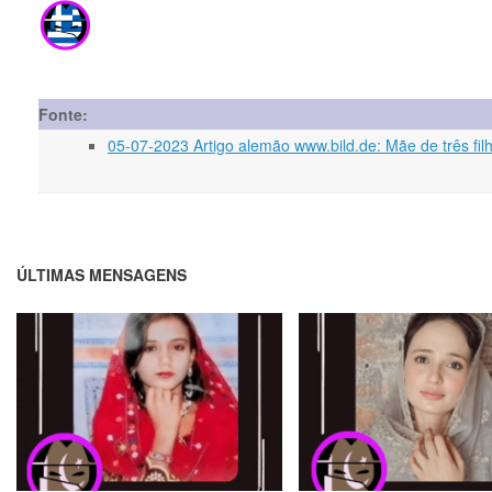
Fonte:
05-07-2023 Artigo alemão www.bild.de: Mãe de três fi
ÚLTIMAS MENSAGENS