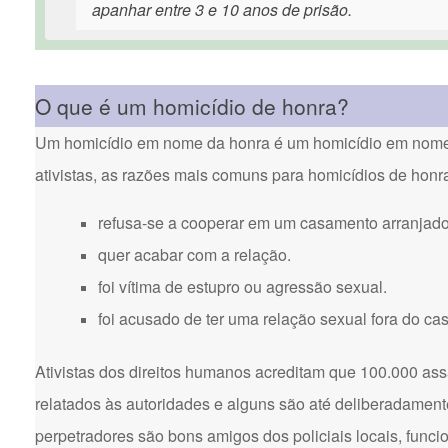
apanhar entre 3 e 10 anos de prisão.
O que é um homicídio de honra?
Um homicídio em nome da honra é um homicídio em nome d
ativistas, as razões mais comuns para homicídios de honr
refusa-se a cooperar em um casamento arranjado
quer acabar com a relação.
foi vítima de estupro ou agressão sexual.
foi acusado de ter uma relação sexual fora do ca
Ativistas dos direitos humanos acreditam que 100.000 ass
relatados às autoridades e alguns são até deliberadament
perpetradores são bons amigos dos policiais locais, funci