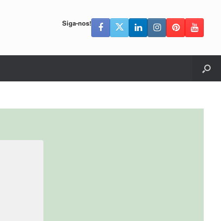
Siga-nos!