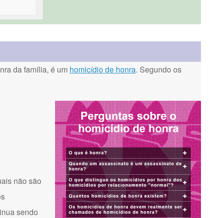
ra da família, é um
homicídio de honra
. Segundo os
uais não são
os
tinua sendo