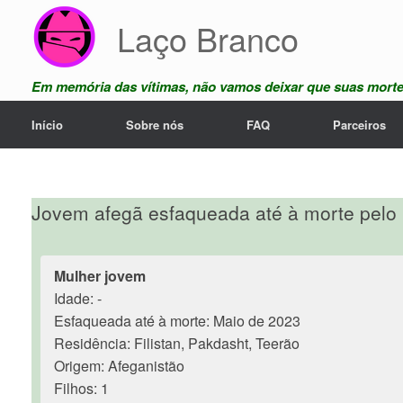
Skip
Laço Branco
to
content
Em memória das vítimas, não vamos deixar que suas mort
Início
Sobre nós
FAQ
Parceiros
Jovem afegã esfaqueada até à morte pelo
Mulher jovem
Idade: -
Esfaqueada até à morte: Maio de 2023
Residência: Filistan, Pakdasht, Teerão
Origem: Afeganistão
Filhos: 1