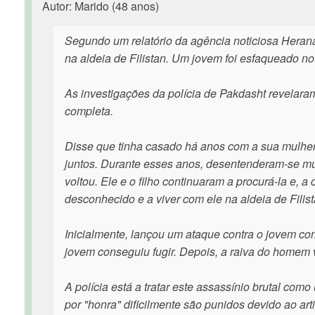
Autor: Marido (48 anos)
Segundo um relatório da agência noticiosa Heran
na aldeia de Filistan. Um jovem foi esfaqueado no
As investigações da polícia de Pakdasht revelara
completa.
Disse que tinha casado há anos com a sua mulher, 
juntos. Durante esses anos, desentenderam-se mu
voltou. Ele e o filho continuaram a procurá-la e, 
desconhecido e a viver com ele na aldeia de Filist
Inicialmente, lançou um ataque contra o jovem c
jovem conseguiu fugir. Depois, a raiva do homem v
A polícia está a tratar este assassínio brutal co
por "honra" dificilmente são punidos devido ao ar