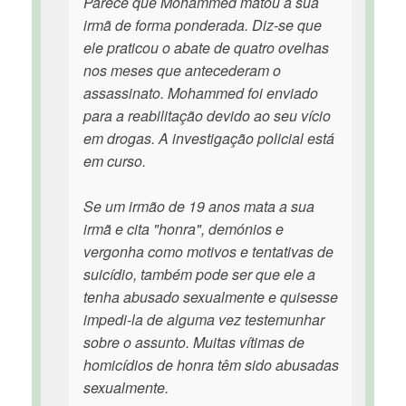
Parece que Mohammed matou a sua
irmã de forma ponderada. Diz-se que
ele praticou o abate de quatro ovelhas
nos meses que antecederam o
assassinato. Mohammed foi enviado
para a reabilitação devido ao seu vício
em drogas. A investigação policial está
em curso.
Se um irmão de 19 anos mata a sua
irmã e cita "honra", demónios e
vergonha como motivos e tentativas de
suicídio, também pode ser que ele a
tenha abusado sexualmente e quisesse
impedi-la de alguma vez testemunhar
sobre o assunto. Muitas vítimas de
homicídios de honra têm sido abusadas
sexualmente.