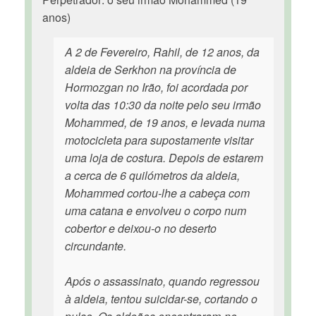
anos)
A 2 de Fevereiro, Rahil, de 12 anos, da
aldeia de Serkhon na província de
Hormozgan no Irão, foi acordada por
volta das 10:30 da noite pelo seu irmão
Mohammed, de 19 anos, e levada numa
motocicleta para supostamente visitar
uma loja de costura. Depois de estarem
a cerca de 6 quilómetros da aldeia,
Mohammed cortou-lhe a cabeça com
uma catana e envolveu o corpo num
cobertor e deixou-o no deserto
circundante.
Após o assassinato, quando regressou
à aldeia, tentou suicidar-se, cortando o