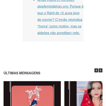
stopfemicideiran.org: Porque é
que o Rahil de 12 anos teve
de morrer? O irmão reivindica
“honra” como motivo, mas os
aldeões não acreditam nele.
ÚLTIMAS MENSAGENS