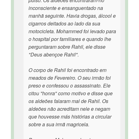
pulso. Os aldeões encontraram-no
inconsciente e ensanguentado na
manhã seguinte. Havia drogas, álcool e
cigarros deitados ao lado da sua
motocicleta. Mohammed foi levado para
o hospital por familiares e quando lhe
perguntaram sobre Rahil, ele disse
"Deus abençoe Rahil".
O corpo de Rahil foi encontrado em
meados de Fevereiro. O seu irmão foi
preso e confessou o assassinato. Ele
citou "honra" como motivo e disse que
os aldeões falaram mal de Rahil. Os
aldeões não acreditam nele e negam
que houvesse más histórias a circular
sobre a sua irmã magricela.