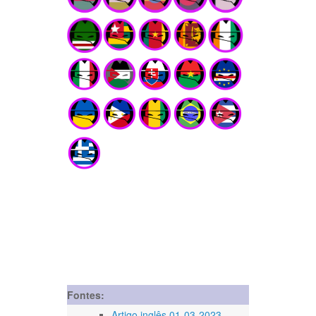
Fontes:
Artigo inglês 01-03-2023