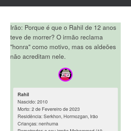
Irão: Porque é que o Rahil de 12 anos
teve de morrer? O irmão reclama
"honra" como motivo, mas os aldeões
não acreditam nele.
Rahil
Nascido: 2010
Morto: 2 de Fevereiro de 2023
Residência: Serkhon, Hormozgan, Irão
Crianças: nenhuma
Perpetrador: o seu irmão Mohammed (19