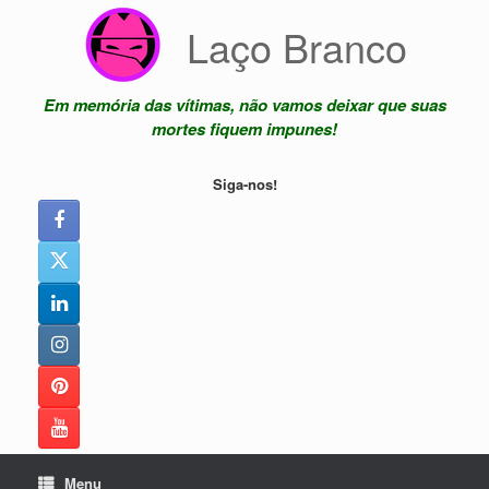
Skip
Laço Branco
to
content
Em memória das vítimas, não vamos deixar que suas
mortes fiquem impunes!
Siga-nos!
Menu