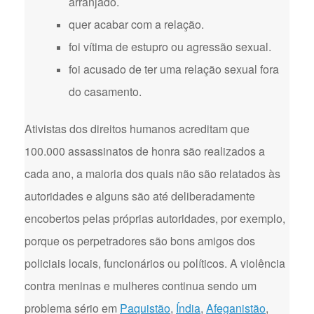
arranjado.
quer acabar com a relação.
foi vítima de estupro ou agressão sexual.
foi acusado de ter uma relação sexual fora
do casamento.
Ativistas dos direitos humanos acreditam que
100.000 assassinatos de honra são realizados a
cada ano, a maioria dos quais não são relatados às
autoridades e alguns são até deliberadamente
encobertos pelas próprias autoridades, por exemplo,
porque os perpetradores são bons amigos dos
policiais locais, funcionários ou políticos. A violência
contra meninas e mulheres continua sendo um
problema sério em
Paquistão
,
Índia
,
Afeganistão
,