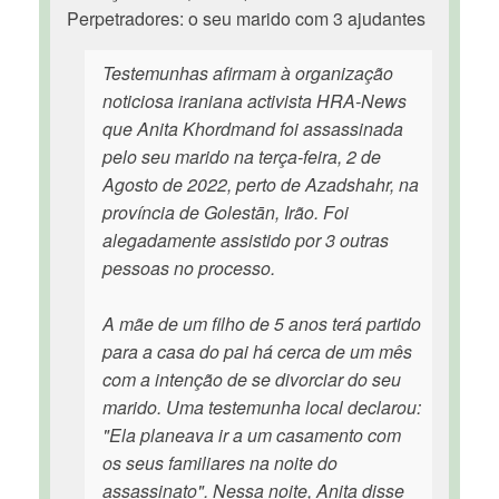
Perpetradores: o seu marido com 3 ajudantes
Testemunhas afirmam à organização
noticiosa iraniana activista HRA-News
que Anita Khordmand foi assassinada
pelo seu marido na terça-feira, 2 de
Agosto de 2022, perto de Azadshahr, na
província de Golestān, Irão. Foi
alegadamente assistido por 3 outras
pessoas no processo.
A mãe de um filho de 5 anos terá partido
para a casa do pai há cerca de um mês
com a intenção de se divorciar do seu
marido. Uma testemunha local declarou:
"Ela planeava ir a um casamento com
os seus familiares na noite do
assassinato". Nessa noite, Anita disse