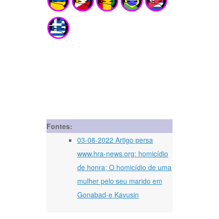
Fontes:
03-08-2022 Artigo persa
www.hra-news.org: homicídio
de honra; O homicídio de uma
mulher pelo seu marido em
Gonabad-e Kavusin