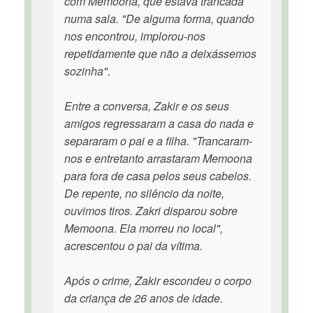
com Memoona, que estava trancada
numa sala. "De alguma forma, quando
nos encontrou, implorou-nos
repetidamente que não a deixássemos
sozinha".
Entre a conversa, Zakir e os seus
amigos regressaram a casa do nada e
separaram o pai e a filha. "Trancaram-
nos e entretanto arrastaram Memoona
para fora de casa pelos seus cabelos.
De repente, no silêncio da noite,
ouvimos tiros. Zakri disparou sobre
Memoona. Ela morreu no local",
acrescentou o pai da vítima.
Após o crime, Zakir escondeu o corpo
da criança de 26 anos de idade.