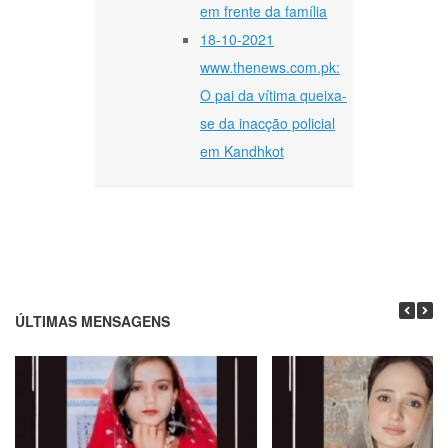
em frente da família
18-10-2021
www.thenews.com.pk:
O pai da vítima queixa-
se da inacção policial
em Kandhkot
ÚLTIMAS MENSAGENS