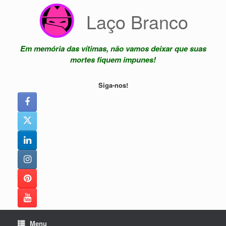
Skip
Laço Branco
to
content
Em memória das vítimas, não vamos deixar que suas
mortes fiquem impunes!
Siga-nos!
Menu