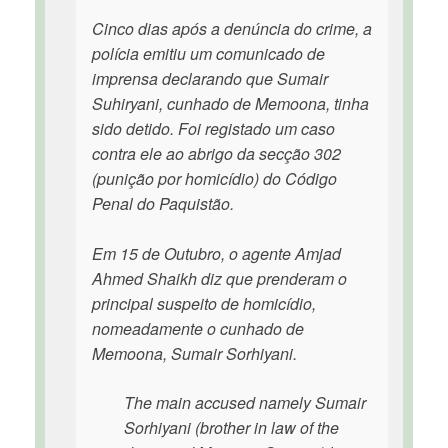
Cinco dias após a denúncia do crime, a
polícia emitiu um comunicado de
imprensa declarando que Sumair
Suhiryani, cunhado de Memoona, tinha
sido detido. Foi registado um caso
contra ele ao abrigo da secção 302
(punição por homicídio) do Código
Penal do Paquistão.
Em 15 de Outubro, o agente Amjad
Ahmed Shaikh diz que prenderam o
principal suspeito de homicídio,
nomeadamente o cunhado de
Memoona, Sumair Sorhiyani.
The main accused namely Sumair
Sorhiyani (brother in law of the