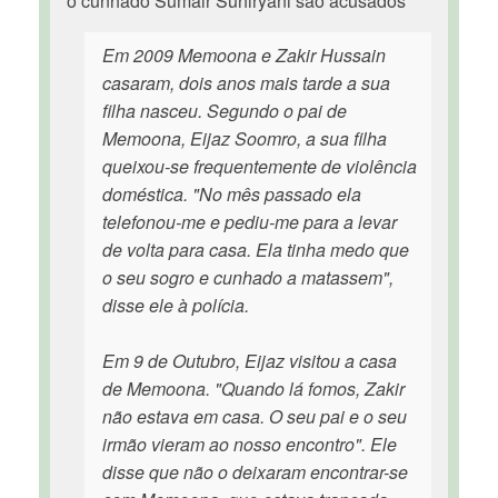
o cunhado Sumair Suhiryani são acusados
Em 2009 Memoona e Zakir Hussain
casaram, dois anos mais tarde a sua
filha nasceu. Segundo o pai de
Memoona, Eijaz Soomro, a sua filha
queixou-se frequentemente de violência
doméstica. "No mês passado ela
telefonou-me e pediu-me para a levar
de volta para casa. Ela tinha medo que
o seu sogro e cunhado a matassem",
disse ele à polícia.
Em 9 de Outubro, Eijaz visitou a casa
de Memoona. "Quando lá fomos, Zakir
não estava em casa. O seu pai e o seu
irmão vieram ao nosso encontro". Ele
disse que não o deixaram encontrar-se