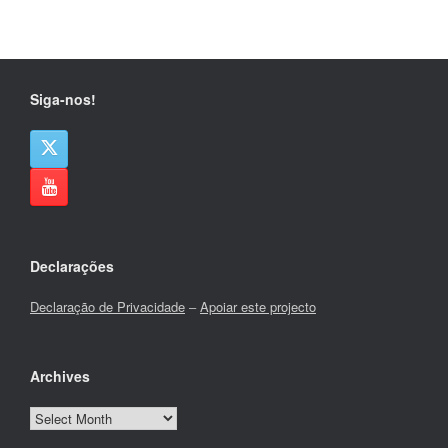
Siga-nos!
Declarações
Declaração de Privacidade
–
Apoiar este projecto
Archives
Archives