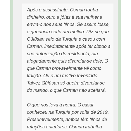
Após o assassinato, Osman rouba
dinheiro, ouro e jóias à sua mulher e
envia-o aos seus filhos. Se assim fosse,
a ganância seria um motivo. Diz-se que
Gülüsan veio da Turquia e casou com
Osman. Imediatamente após ter obtido a
sua autorização de residência, ela
alegadamente quis divorciar-se dele. O
que Osman provavelmente vê como
traição. Ou é um motivo inventado.
Talvez Gülüsan só queira divorciar-se
do marido, o que Osman não aceitará.
O que nos leva à honra. O casal
conheceu na Turquia por volta de 2019.
Presumivelmente, ambos têm filhos de
relações anteriores. Osman trabalha