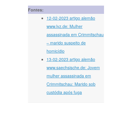
Fontes:
12-02-2023 artigo alemão
www.lvz.de: Mulher
assassinada em Crimmitschau
– marido suspeito de
homicídio
13-02-2023 artigo alemão
www.saechsische.de: Jovem
mulher assassinada em
Crimmitschau: Marido sob
custódia após fuga