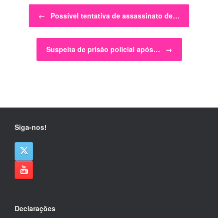
Post navigation
←
Possível tentativa de assassinato de…
Suspeita de prisão policial após…
→
Siga-nos!
Declarações