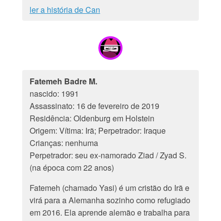
ler a história de Can
Fatemeh Badre M.
nascido: 1991
Assassinato: 16 de fevereiro de 2019
Residência: Oldenburg em Holstein
Origem: Vítima: Irã; Perpetrador: Iraque
Crianças: nenhuma
Perpetrador: seu ex-namorado Ziad / Zyad S.
(na época com 22 anos)
Fatemeh (chamado Yasi) é um cristão do Irã e
virá para a Alemanha sozinho como refugiado
em 2016. Ela aprende alemão e trabalha para