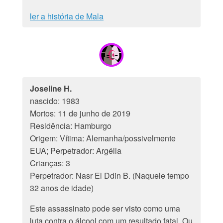
ler a história de Mala
Joseline H.
nascido: 1983
Mortos: 11 de junho de 2019
Residência: Hamburgo
Origem: Vítima: Alemanha/possivelmente
EUA; Perpetrador: Argélia
Crianças: 3
Perpetrador: Nasr El Ddin B. (Naquele tempo
32 anos de idade)
Este assassinato pode ser visto como uma
luta contra o álcool com um resultado fatal. Ou