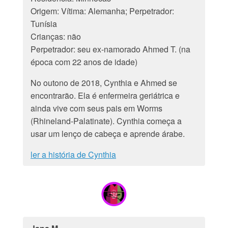
Origem: Vítima: Alemanha; Perpetrador:
Tunísia
Crianças: não
Perpetrador: seu ex-namorado Ahmed T. (na
época com 22 anos de idade)
No outono de 2018, Cynthia e Ahmed se
encontrarão. Ela é enfermeira geriátrica e
ainda vive com seus pais em Worms
(Rhineland-Palatinate). Cynthia começa a
usar um lenço de cabeça e aprende árabe.
ler a história de Cynthia