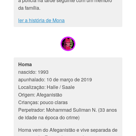
à polícia na tarde seguinte com um membro
da família.
ler a história de Mona
Homa
nascido: 1993
apunhalado: 10 de março de 2019
Localização: Halle / Saale
Origem: Afeganistão
Crianças: pouco claras
Perpetrador: Mohammad Suliman N. (33 anos
de idade na época do crime)
Homa vem do Afeganistão e vive separada de