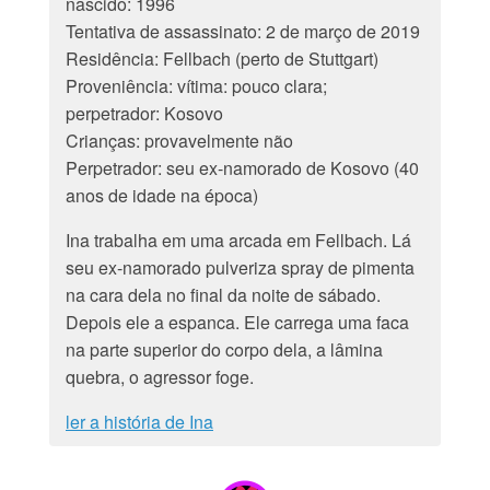
nascido: 1996
Tentativa de assassinato: 2 de março de 2019
Residência: Fellbach (perto de Stuttgart)
Proveniência: vítima: pouco clara;
perpetrador: Kosovo
Crianças: provavelmente não
Perpetrador: seu ex-namorado de Kosovo (40
anos de idade na época)
Ina trabalha em uma arcada em Fellbach. Lá
seu ex-namorado pulveriza spray de pimenta
na cara dela no final da noite de sábado.
Depois ele a espanca. Ele carrega uma faca
na parte superior do corpo dela, a lâmina
quebra, o agressor foge.
ler a história de Ina