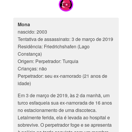
Mona
nascido: 2003
Tentativa de assassinato: 3 de março de 2019
Residência: Friedrichshafen (Lago
Constança)
Origem: Perpetrador: Turquia
Crianças: não
Perpetrador: seu ex-namorado (21 anos de
idade)
Em 3 de março de 2019, às 2 da manhã, um
turco esfaqueia sua ex-namorada de 16 anos
no estacionamento de uma discoteca.
Letalmente ferida, ela é levada ao hospital e
sobrevive. O perpetrador foge e se apresenta