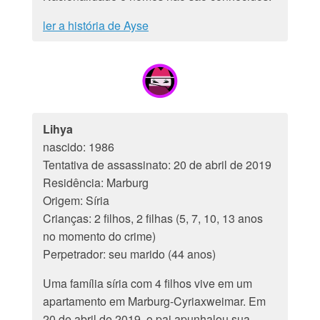
ler a história de Ayse
Lihya
nascido: 1986
Tentativa de assassinato: 20 de abril de 2019
Residência: Marburg
Origem: Síria
Crianças: 2 filhos, 2 filhas (5, 7, 10, 13 anos
no momento do crime)
Perpetrador: seu marido (44 anos)
Uma família síria com 4 filhos vive em um
apartamento em Marburg-Cyriaxweimar. Em
20 de abril de 2019, o pai apunhalou sua