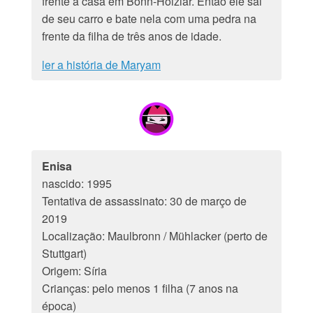
frente à casa em Bonn-Holzlar. Então ele sai
de seu carro e bate nela com uma pedra na
frente da filha de três anos de idade.
ler a história de Maryam
Enisa
nascido: 1995
Tentativa de assassinato: 30 de março de
2019
Localização: Maulbronn / Mühlacker (perto de
Stuttgart)
Origem: Síria
Crianças: pelo menos 1 filha (7 anos na
época)