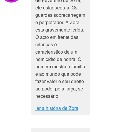
de Fevereiro de 2016,
ele esfaqueou-a. Os
guardas sobrecarregam
o perpetrador. A Zora
está gravemente ferida.
O acto em frente das
crianças é
característico de um
homicídio de honra. O
homem mostra à família
e ao mundo que pode
fazer valer o seu direito
ao poder pela força, se
necessário.
ler a história de Zora