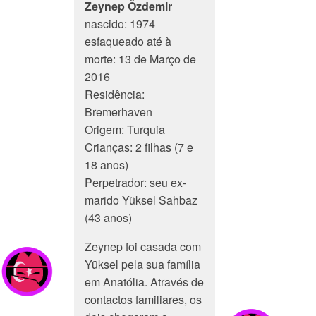
Zeynep Özdemir
nascido: 1974
esfaqueado até à
morte: 13 de Março de
2016
Residência:
Bremerhaven
Origem: Turquia
Crianças: 2 filhas (7 e
18 anos)
Perpetrador: seu ex-
marido Yüksel Sahbaz
(43 anos)
Zeynep foi casada com
Yüksel pela sua família
em Anatólia. Através de
contactos familiares, os