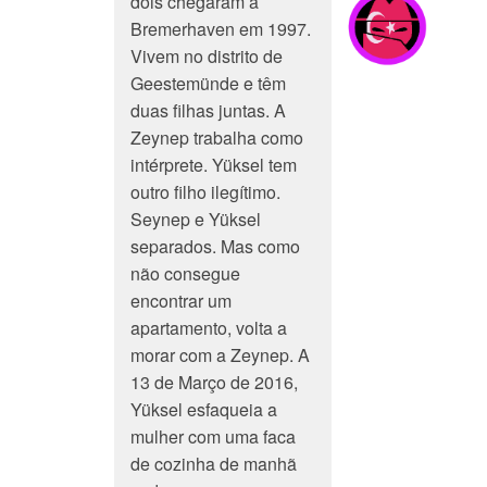
dois chegaram a
Bremerhaven em 1997.
Vivem no distrito de
Geestemünde e têm
duas filhas juntas. A
Zeynep trabalha como
intérprete. Yüksel tem
outro filho ilegítimo.
Seynep e Yüksel
separados. Mas como
não consegue
encontrar um
apartamento, volta a
morar com a Zeynep. A
13 de Março de 2016,
Yüksel esfaqueia a
mulher com uma faca
de cozinha de manhã