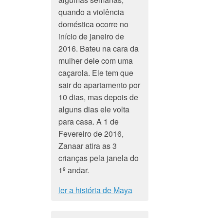
quando a violência
doméstica ocorre no
início de janeiro de
2016. Bateu na cara da
mulher dele com uma
caçarola. Ele tem que
sair do apartamento por
10 dias, mas depois de
alguns dias ele volta
para casa. A 1 de
Fevereiro de 2016,
Zanaar atira as 3
crianças pela janela do
1º andar.
ler a história de Maya