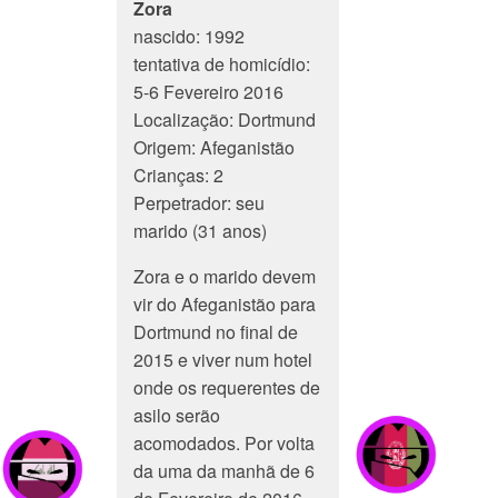
Zora
nascido: 1992
tentativa de homicídio:
5-6 Fevereiro 2016
Localização: Dortmund
Origem: Afeganistão
Crianças: 2
Perpetrador: seu
marido (31 anos)
Zora e o marido devem
vir do Afeganistão para
Dortmund no final de
2015 e viver num hotel
onde os requerentes de
asilo serão
acomodados. Por volta
da uma da manhã de 6