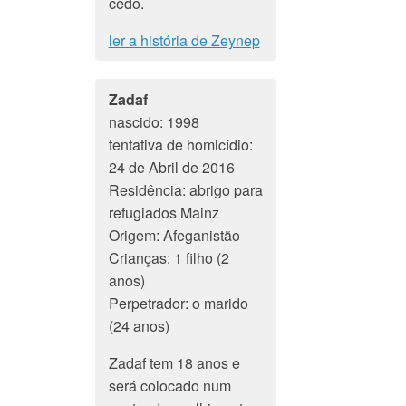
cedo.
ler a história de Zeynep
Zadaf
nascido: 1998
tentativa de homicídio:
24 de Abril de 2016
Residência: abrigo para
refugiados Mainz
Origem: Afeganistão
Crianças: 1 filho (2
anos)
Perpetrador: o marido
(24 anos)
Zadaf tem 18 anos e
será colocado num