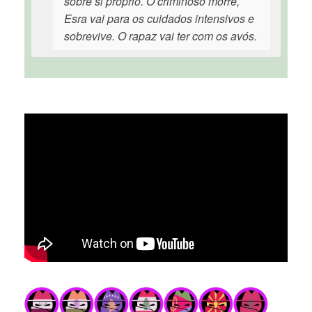
sobre si próprio. O criminoso morre,
Esra vai para os cuidados intensivos e
sobrevive. O rapaz vai ter com os avós.