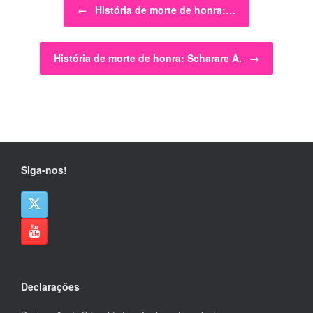
←
História de morte de honra:…
História de morte de honra: Scharare A.
→
Siga-nos!
Declarações