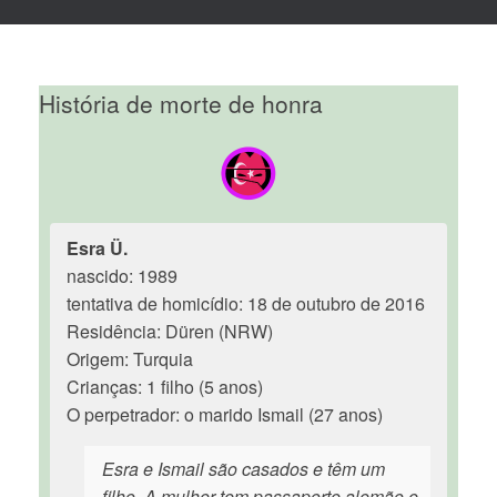
História de morte de honra
Esra Ü.
nascido: 1989
tentativa de homicídio: 18 de outubro de 2016
Residência: Düren (NRW)
Origem: Turquia
Crianças: 1 filho (5 anos)
O perpetrador: o marido Ismail (27 anos)
Esra e Ismail são casados e têm um
filho. A mulher tem passaporte alemão e