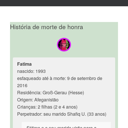
História de morte de honra
Fatima
nascido: 1993
esfaqueado até à morte: 9 de setembro de
2016
Residência: Groß-Gerau (Hesse)
Origem: Afeganistão
Crianças: 2 filhas (2 e 4 anos)
Perpetrador: seu marido Shafiq U. (33 anos)
Fátima e o seu marido virão para a