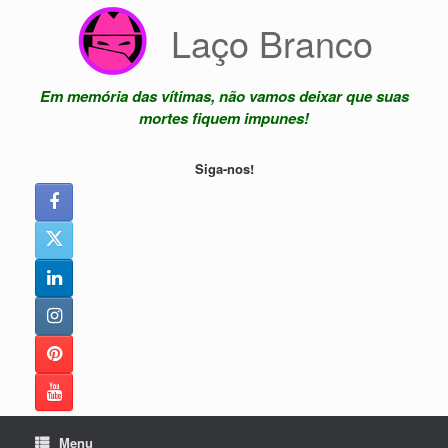
Skip
Laço Branco
to
content
Em memória das vítimas, não vamos deixar que suas
mortes fiquem impunes!
Siga-nos!
Menu