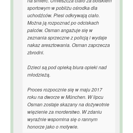
na śmierć. Umieszcza ciało za boiskiem
sportowym w pobliżu ośrodka dla
uchodźców. Piesi odkrywają ciało.
Można ją rozpoznać po odciskach
palców. Osman angażuje się w
zeznania sprzeczne z policją i wydaje
nakaz aresztowania. Osman zaprzecza
zbrodni.
Dzieci są pod opieką biura opieki nad
młodzieżą.
Proces rozpocznie się w maju 2017
roku na dworze w München. W lipcu
Osman zostaje skazany na dożywotnie
więzienie za morderstwo. W zdaniu
wyraźnie wspomina się o rannym
honorze jako o motywie.