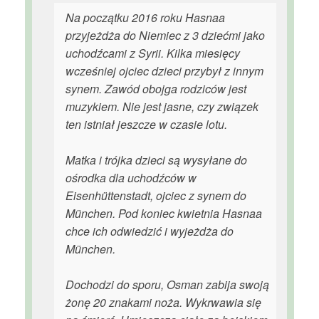
Na początku 2016 roku Hasnaa
przyjeżdża do Niemiec z 3 dziećmi jako
uchodźcami z Syrii. Kilka miesięcy
wcześniej ojciec dzieci przybył z innym
synem. Zawód obojga rodziców jest
muzykiem. Nie jest jasne, czy związek
ten istniał jeszcze w czasie lotu.
Matka i trójka dzieci są wysyłane do
ośrodka dla uchodźców w
Eisenhüttenstadt, ojciec z synem do
München. Pod koniec kwietnia Hasnaa
chce ich odwiedzić i wyjeżdża do
München.
Dochodzi do sporu, Osman zabija swoją
żonę 20 znakami noża. Wykrwawia się