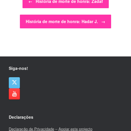
←
História de morte de honra: Zadaf
História de morte de honra: Hadar J.
→
Siga-nos!
Declarações
Declaração de Privacidade
–
Apoiar este projecto