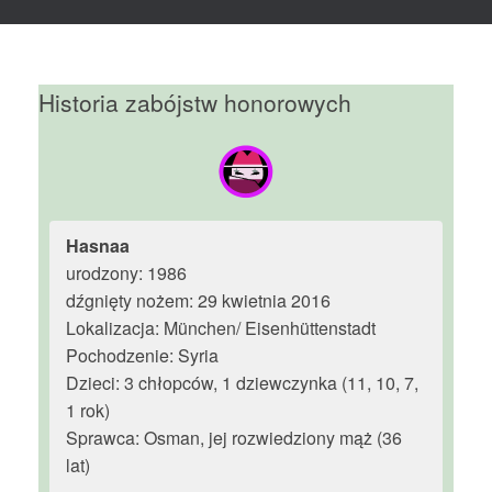
Historia zabójstw honorowych
Hasnaa
urodzony: 1986
dźgnięty nożem: 29 kwietnia 2016
Lokalizacja: München/ Eisenhüttenstadt
Pochodzenie: Syria
Dzieci: 3 chłopców, 1 dziewczynka (11, 10, 7,
1 rok)
Sprawca: Osman, jej rozwiedziony mąż (36
lat)